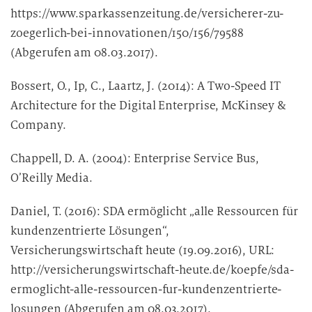
https://www.sparkassenzeitung.de/versicherer-zu-
zoegerlich-bei-innovationen/150/156/79588
(Abgerufen am 08.03.2017).
Bossert, O., Ip, C., Laartz, J. (2014): A Two-Speed IT
Architecture for the Digital Enterprise, McKinsey &
Company.
Chappell, D. A. (2004): Enterprise Service Bus,
OʼReilly Media.
Daniel, T. (2016): SDA ermöglicht „alle Ressourcen für
kundenzentrierte Lösungen“,
Versicherungswirtschaft heute (19.09.2016), URL:
http://versicherungswirtschaft-heute.de/koepfe/sda-
ermoglicht-alle-ressourcen-fur-kundenzentrierte-
losungen (Abgerufen am 08.03.2017).