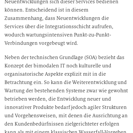
Neuentwicklungen sich dieser Services bedienen
können. Entscheidend ist in diesem
Zusammenhang, dass Neuentwicklungen die
Services über die Integrationsschicht aufrufen,
wodurch wartungsintensiven Punkt-zu-Punkt-
Verbindungen vorgebeugt wird.
Neben der technischen Grundlage (SOA) bezieht das
Konzept der bimodalen IT noch kulturelle und
organisatorische Aspekte explizit mit in die
Betrachtung ein. So kann die Weiterentwicklung und
Wartung der bestehenden Systeme zwar wie gewohnt
betrieben werden, die Entwicklung neuer und
innovativer Produkte bedarf jedoch agiler Strukturen
und Vorgehensweisen, mit denen die Ausrichtung an
den Kundenbedürfnissen zielgerichteter erfolgen
kann als mit einem klassischen Wasserfall-Vorgehen.