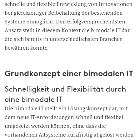
schnelle und flexible Entwicklung von Innovationen
bei gleichzeitiger Beibehaltung der bestehenden
Systeme ermöglicht. Den erfolgversprechendsten
Ansatz stellt in diesem Kontext die bimodale IT dar,
die sich bereits in unterschiedlichsten Branchen
bewähren konnte.
Grundkonzept einer bimodalen IT
Schnelligkeit und Flexibilität durch
eine bimodale IT
Die bimodale IT stellt ein Lösungskonzept dar, mit
dem neue IT-Anforderungen schnell und flexibel
umgesetzt werden können, ohne dass die
vorhandenen Altsysteme kurzfristig abgelöst werden