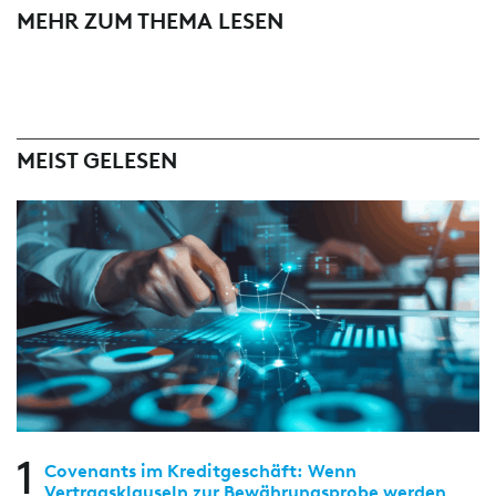
MEHR ZUM THEMA LESEN
MEIST GELESEN
1
Covenants im Kreditgeschäft: Wenn
Vertragsklauseln zur Bewährungsprobe werden