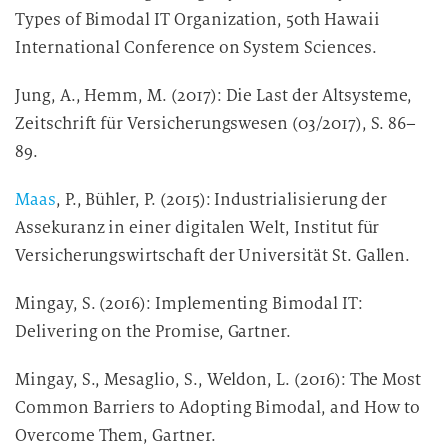
Types of Bimodal IT Organization, 50th Hawaii
International Conference on System Sciences.
Jung, A., Hemm, M. (2017): Die Last der Altsysteme,
Zeitschrift für Versicherungswesen (03/2017), S. 86–
89.
Maas
, P., Bühler, P. (2015): Industrialisierung der
Assekuranz in einer digitalen Welt, Institut für
Versicherungswirtschaft der Universität St. Gallen.
Mingay, S. (2016): Implementing Bimodal IT:
Delivering on the Promise, Gartner.
Mingay, S., Mesaglio, S., Weldon, L. (2016): The Most
Common Barriers to Adopting Bimodal, and How to
Overcome Them, Gartner.