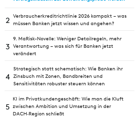
Verbraucherkreditrichtlinie 2026 kompakt – was
2
müssen Banken jetzt wissen und angehen?
9. MaRisk-Novelle: Weniger Detailregeln, mehr
3
Verantwortung – was sich für Banken jetzt
verändert
Strategisch statt schematisch: Wie Banken ihr
4
Zinsbuch mit Zonen, Bandbreiten und
Sensitivitäten robuster steuern können
KI im Privatkundengeschäft: Wie man die Kluft
5
zwischen Ambition und Umsetzung in der
DACH‑Region schließt