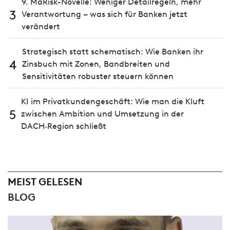
9. MaRisk-Novelle: Weniger Detailregeln, mehr
3
Verantwortung – was sich für Banken jetzt
verändert
Strategisch statt schematisch: Wie Banken ihr
4
Zinsbuch mit Zonen, Bandbreiten und
Sensitivitäten robuster steuern können
KI im Privatkundengeschäft: Wie man die Kluft
5
zwischen Ambition und Umsetzung in der
DACH‑Region schließt
MEIST GELESEN
BLOG