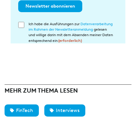
Newsletter abonnieren
Ich habe die Ausführungen zur
Datenverarbeitung
Einwilligung
im Rahmen der Newsletteranmeldung
gelesen
in
und willige darin mit dem Absenden meiner Daten
die
entsprechend ein
(erforderlich)
Datenverarbeitung
(erforderlich)
MEHR ZUM THEMA LESEN
FinTech
Interviews