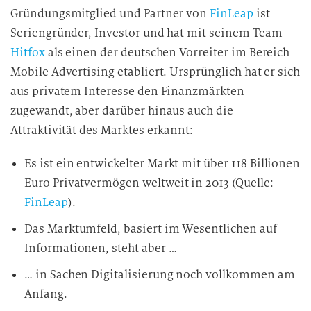
Gründungsmitglied und Partner von
FinLeap
ist
Seriengründer, Investor und hat mit seinem Team
Hitfox
als einen der deutschen Vorreiter im Bereich
Mobile Advertising etabliert. Ursprünglich hat er sich
aus privatem Interesse den Finanzmärkten
zugewandt, aber darüber hinaus auch die
Attraktivität des Marktes erkannt:
Es ist ein entwickelter Markt mit über 118 Billionen
Euro Privatvermögen weltweit in 2013 (Quelle:
FinLeap
).
Das Marktumfeld, basiert im Wesentlichen auf
Informationen, steht aber …
… in Sachen Digitalisierung noch vollkommen am
Anfang.