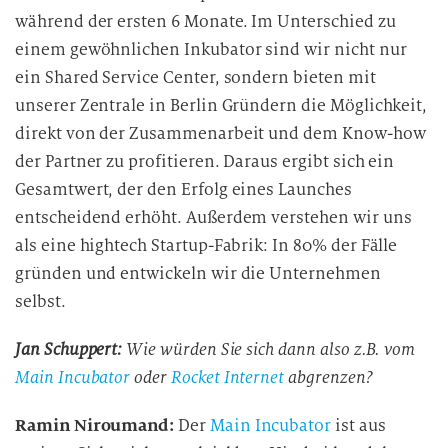
während der ersten 6 Monate. Im Unterschied zu
einem gewöhnlichen Inkubator sind wir nicht nur
ein Shared Service Center, sondern bieten mit
unserer Zentrale in Berlin Gründern die Möglichkeit,
direkt von der Zusammenarbeit und dem Know-how
der Partner zu profitieren. Daraus ergibt sich ein
Gesamtwert, der den Erfolg eines Launches
entscheidend erhöht. Außerdem verstehen wir uns
als eine hightech Startup-Fabrik: In 80% der Fälle
gründen und entwickeln wir die Unternehmen
selbst.
Jan Schuppert:
Wie würden Sie sich dann also z.B. vom
Main Incubator
oder
Rocket Internet
abgrenzen?
Ramin Niroumand:
Der
Main Incubator
ist aus