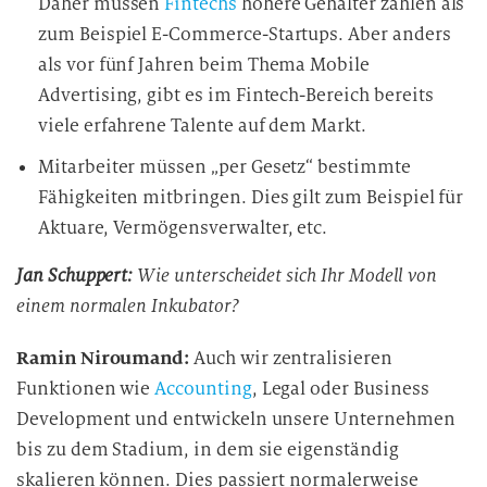
Daher müssen
Fintechs
höhere Gehälter zahlen als
zum Beispiel E-Commerce-Startups. Aber anders
als vor fünf Jahren beim Thema Mobile
Advertising, gibt es im Fintech-Bereich bereits
viele erfahrene Talente auf dem Markt.
Mitarbeiter müssen „per Gesetz“ bestimmte
Fähigkeiten mitbringen. Dies gilt zum Beispiel für
Aktuare, Vermögensverwalter, etc.
Jan Schuppert:
Wie unterscheidet sich Ihr Modell von
einem normalen Inkubator?
Ramin Niroumand:
Auch wir zentralisieren
Funktionen wie
Accounting
, Legal oder Business
Development und entwickeln unsere Unternehmen
bis zu dem Stadium, in dem sie eigenständig
skalieren können. Dies passiert normalerweise