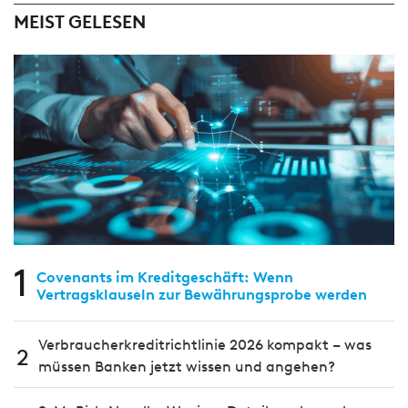
MEIST GELESEN
1
Covenants im Kreditgeschäft: Wenn
Vertragsklauseln zur Bewährungsprobe werden
Verbraucherkreditrichtlinie 2026 kompakt – was
2
müssen Banken jetzt wissen und angehen?