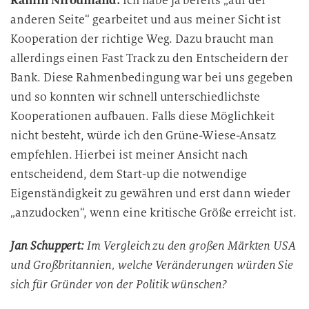
Ramin Niroumand:
Ich habe ja bereits „auf der
anderen Seite“ gearbeitet und aus meiner Sicht ist
Kooperation der richtige Weg. Dazu braucht man
allerdings einen Fast Track zu den Entscheidern der
Bank. Diese Rahmenbedingung war bei uns gegeben
und so konnten wir schnell unterschiedlichste
Kooperationen aufbauen. Falls diese Möglichkeit
nicht besteht, würde ich den Grüne-Wiese-Ansatz
empfehlen. Hierbei ist meiner Ansicht nach
entscheidend, dem Start-up die notwendige
Eigenständigkeit zu gewähren und erst dann wieder
„anzudocken“, wenn eine kritische Größe erreicht ist.
Jan Schuppert:
Im Vergleich zu den großen Märkten USA
und Großbritannien, welche Veränderungen würden Sie
sich für Gründer von der Politik wünschen?