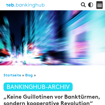
Startseite
»
Blog
»
BANKINGHUB-ARCHIV
„Keine Guillotinen vor Banktürmen,
sondern kooperative Revolution“