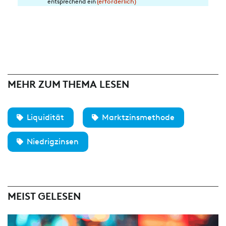
entsprechend ein
(erforderlich)
Datenverarbeitung
(erforderlich)
MEHR ZUM THEMA LESEN
Liquidität
Marktzinsmethode
Niedrigzinsen
MEIST GELESEN