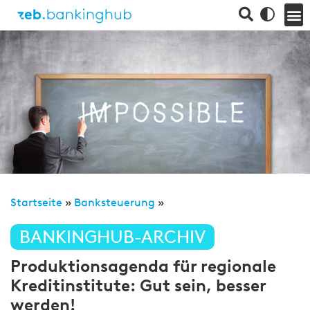
Startseite
»
Banksteuerung
»
BANKINGHUB-ARCHIV
Produktionsagenda für regionale
Kreditinstitute: Gut sein, besser
werden!