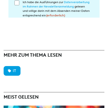
Ich habe die Ausführungen zur
Datenverarbeitung
Einwilligung
im Rahmen der Newsletteranmeldung
gelesen
in
und willige darin mit dem Absenden meiner Daten
die
entsprechend ein
(erforderlich)
Datenverarbeitung
(erforderlich)
MEHR ZUM THEMA LESEN
IT
MEIST GELESEN