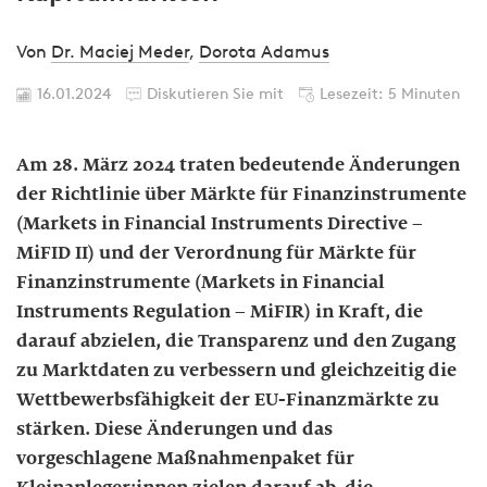
Von
Dr. Maciej Meder
,
Dorota Adamus
16.01.2024
Diskutieren Sie mit
Lesezeit: 5 Minuten
Am 28. März 2024 traten bedeutende Änderungen
der Richtlinie über Märkte für Finanzinstrumente
(Markets in Financial Instruments Directive –
MiFID II) und der Verordnung für Märkte für
Finanzinstrumente (Markets in Financial
Instruments Regulation – MiFIR) in Kraft, die
darauf abzielen, die Transparenz und den Zugang
zu Marktdaten zu verbessern und gleichzeitig die
Wettbewerbsfähigkeit der EU-Finanzmärkte zu
stärken. Diese Änderungen und das
vorgeschlagene Maßnahmenpaket für