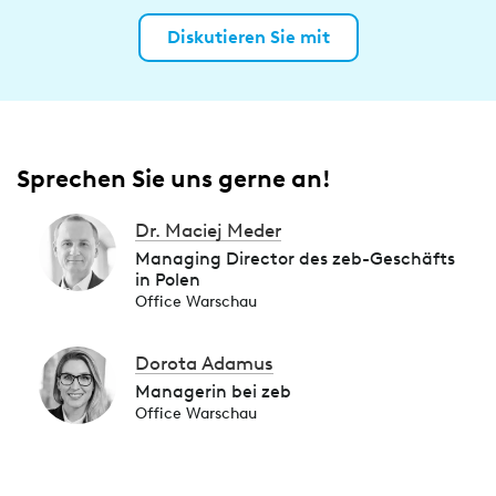
Diskutieren Sie mit
Sprechen Sie uns gerne an!
Dr. Maciej Meder
Managing Director des zeb-Geschäfts
in Polen
Office Warschau
Dorota Adamus
Managerin bei zeb
Office Warschau