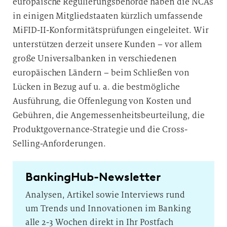
europäische Regulierungsbehörde haben die NCAs
in einigen Mitgliedstaaten kürzlich umfassende
MiFID-II-Konformitätsprüfungen eingeleitet. Wir
unterstützen derzeit unsere Kunden – vor allem
große Universalbanken in verschiedenen
europäischen Ländern – beim Schließen von
Lücken in Bezug auf u. a. die bestmögliche
Ausführung, die Offenlegung von Kosten und
Gebühren, die Angemessenheitsbeurteilung, die
Produktgovernance-Strategie und die Cross-
Selling-Anforderungen.
BankingHub-Newsletter
Analysen, Artikel sowie Interviews rund
um Trends und Innovationen im Banking
alle 2-3 Wochen direkt in Ihr Postfach