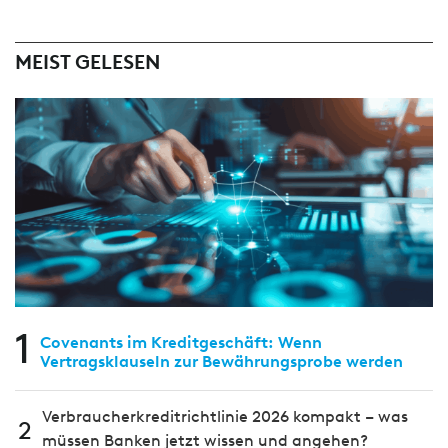
MEIST GELESEN
1
Covenants im Kreditgeschäft: Wenn
Vertragsklauseln zur Bewährungsprobe werden
Verbraucherkreditrichtlinie 2026 kompakt – was
2
müssen Banken jetzt wissen und angehen?