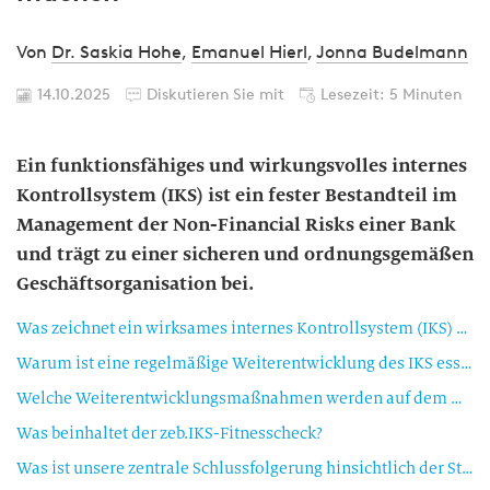
Von
Dr. Saskia Hohe
,
Emanuel Hierl
,
Jonna Budelmann
14.10.2025
Diskutieren Sie mit
Lesezeit: 5 Minuten
Ein funktionsfähiges und wirkungsvolles internes
Kontrollsystem (IKS) ist ein fester Bestandteil im
Management der Non-Financial Risks einer Bank
und trägt zu einer sicheren und ordnungsgemäßen
Geschäftsorganisation bei.
Was zeichnet ein wirksames internes Kontrollsystem (IKS) aus?
Warum ist eine regelmäßige Weiterentwicklung des IKS essenziell?
Welche Weiterentwicklungsmaßnahmen werden auf dem Markt beobachtet?
Was beinhaltet der zeb.IKS-Fitnesscheck?
Was ist unsere zentrale Schlussfolgerung hinsichtlich der Stärkung des IKS?