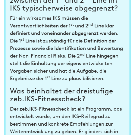
zwischen der 1
und 2
Line im
IKS typischerweise abgegrenzt?
Für ein wirksames IKS müssen die
st
nd
Verantwortlichkeiten der 1
und 2
Line klar
definiert und voneinander abgegrenzt werden.
st
Die 1
Line ist zuständig für die Definition der
Prozesse sowie die Identifikation und Bewertung
nd
der Non-Financial Risks. Die 2
Line hingegen
stellt die Einhaltung der eigens entwickelten
Vorgaben sicher und hat die Aufgabe, die
st
Ergebnisse der 1
Line zu plausibilisieren.
Was beinhaltet der dreistufige
zeb.IKS-Fitnesscheck?
Der zeb.IKS-Fitnesscheck ist ein Programm, das
entwickelt wurde, um den IKS-Reifegrad zu
bestimmen und konkrete Empfehlungen zur
Weiterentwicklung zu geben. Er gliedert sich in