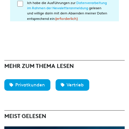
Ich habe die Ausführungen zur
Datenverarbeitung
Einwilligung
im Rahmen der Newsletteranmeldung
gelesen
in
und willige darin mit dem Absenden meiner Daten
die
entsprechend ein
(erforderlich)
Datenverarbeitung
(erforderlich)
MEHR ZUM THEMA LESEN
Privatkunden
Vertrieb
MEIST GELESEN