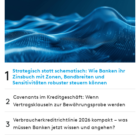
1
Strategisch statt schematisch: Wie Banken ihr
Zinsbuch mit Zonen, Bandbreiten und
Sensitivitäten robuster steuern können
Covenants im Kreditgeschäft: Wenn
2
Vertragsklauseln zur Bewährungsprobe werden
Verbraucherkreditrichtlinie 2026 kompakt – was
3
müssen Banken jetzt wissen und angehen?