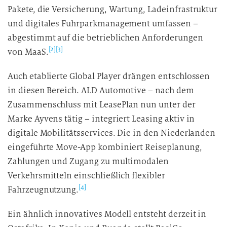
Pakete, die Versicherung, Wartung, Ladeinfrastruktur
und digitales Fuhrparkmanagement umfassen –
abgestimmt auf die betrieblichen Anforderungen
[2]
[3]
von MaaS.
Auch etablierte Global Player drängen entschlossen
in diesen Bereich. ALD Automotive – nach dem
Zusammenschluss mit LeasePlan nun unter der
Marke Ayvens tätig – integriert Leasing aktiv in
digitale Mobilitätsservices. Die in den Niederlanden
eingeführte Move-App kombiniert Reiseplanung,
Zahlungen und Zugang zu multimodalen
Verkehrsmitteln einschließlich flexibler
[4]
Fahrzeugnutzung.
Ein ähnlich innovatives Modell entsteht derzeit in