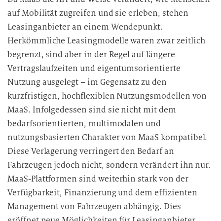
auf Mobilität zugreifen und sie erleben, stehen
Leasinganbieter an einem Wendepunkt.
Herkömmliche Leasingmodelle waren zwar zeitlich
begrenzt, sind aber in der Regel auf längere
Vertragslaufzeiten und eigentumsorientierte
Nutzung ausgelegt – im Gegensatz zu den
kurzfristigen, hochflexiblen Nutzungsmodellen von
MaaS. Infolgedessen sind sie nicht mit dem
bedarfsorientierten, multimodalen und
nutzungsbasierten Charakter von MaaS kompatibel.
Diese Verlagerung verringert den Bedarf an
Fahrzeugen jedoch nicht, sondern verändert ihn nur.
MaaS-Plattformen sind weiterhin stark von der
Verfügbarkeit, Finanzierung und dem effizienten
Management von Fahrzeugen abhängig. Dies
eröffnet neue Möglichkeiten für Leasinganbieter,