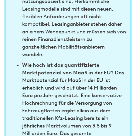
nutzungsbasiert sind. Herkömmliche
Leasingmodelle sind mit diesen neuen,
flexiblen Anforderungen oft nicht
kompatibel. Leasinganbieter stehen daher
an einem Wendepunkt und müssen sich von
reinen Finanzdienstleistern zu
ganzheitlichen Mobilitätsanbietern
wandeln.
Wie hoch ist das quantifizierte
Marktpotenzial von MaaS in der EU?
Das
Marktpotenzial für MaaS in der EU ist
erheblich und wird auf über 14 Milliarden
Euro pro Jahr geschätzt. Eine konservative
Hochrechnung für die Versorgung von
Fahrzeugflotten ergibt allein aus dem
traditionellen Kfz-Leasing bereits ein
jährliches Marktvolumen von 3,5 bis 9
Milliarden Euro. Das gesamte