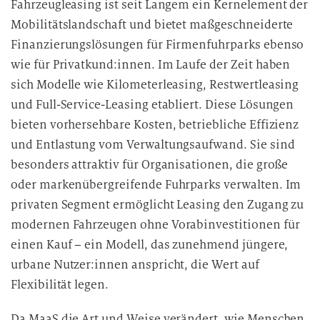
Fahrzeugleasing ist seit Langem ein Kernelement der
Mobilitätslandschaft und bietet maßgeschneiderte
Finanzierungslösungen für Firmenfuhrparks ebenso
wie für Privatkund:innen. Im Laufe der Zeit haben
sich Modelle wie Kilometerleasing, Restwertleasing
und Full-Service-Leasing etabliert. Diese Lösungen
bieten vorhersehbare Kosten, betriebliche Effizienz
und Entlastung vom Verwaltungsaufwand. Sie sind
besonders attraktiv für Organisationen, die große
oder markenübergreifende Fuhrparks verwalten. Im
privaten Segment ermöglicht Leasing den Zugang zu
modernen Fahrzeugen ohne Vorabinvestitionen für
einen Kauf – ein Modell, das zunehmend jüngere,
urbane Nutzer:innen anspricht, die Wert auf
Flexibilität legen.
Da MaaS die Art und Weise verändert, wie Menschen