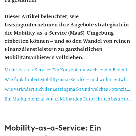
zu gestalten?
Dieser Artikel beleuchtet, wie
Leasingunternehmen ihre Angebote strategisch in
die Mobility-as-a-Service (MaaS)-Umgebung
einbetten können – und so den Wandel von reinen
Finanzdienstleistern zu ganzheitlichen
Mobilitätsanbietern vollziehen.
Mobility-as-a-Service: Ein Konzept mit wachsender Bedeutung
Wie funktioniert Mobility-as-a-Service – und wohin entwickelt es sich?
Wie verändert sich der Leasingmarkt und welches Potenzial bietet der MaaS-Kontext?
Ein Marktpotenzial von 14 Milliarden Euro jährlich bis 2030 in der EU[6]
Mobility-as-a-Service: Ein