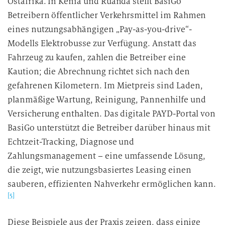
Ostafrika. In Kenia und Ruanda stellt BasiGo
Betreibern öffentlicher Verkehrsmittel im Rahmen
eines nutzungsabhängigen „Pay-as-you-drive“-
Modells Elektrobusse zur Verfügung. Anstatt das
Fahrzeug zu kaufen, zahlen die Betreiber eine
Kaution; die Abrechnung richtet sich nach den
gefahrenen Kilometern. Im Mietpreis sind Laden,
planmäßige Wartung, Reinigung, Pannenhilfe und
Versicherung enthalten. Das digitale PAYD-Portal von
BasiGo unterstützt die Betreiber darüber hinaus mit
Echtzeit-Tracking, Diagnose und
Zahlungsmanagement – eine umfassende Lösung,
die zeigt, wie nutzungsbasiertes Leasing einen
sauberen, effizienten Nahverkehr ermöglichen kann.
[5]
Diese Beispiele aus der Praxis zeigen, dass einige