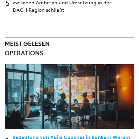
5
zwischen Ambition und Umsetzung in der
DACH‑Region schließt
MEIST GELESEN
OPERATIONS
Bedeutung von Agile Coaches in Banken: Warum