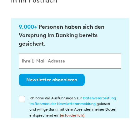
in Ihr Postfach
9.000+
Personen haben sich den
Vorsprung im Banking bereits
gesichert.
Newsletter abonnieren
Ich habe die Ausführungen zur
Datenverarbeitung
Einwilligung
im Rahmen der Newsletteranmeldung
gelesen
in
und willige darin mit dem Absenden meiner Daten
die
entsprechend ein
(erforderlich)
Datenverarbeitung
(erforderlich)