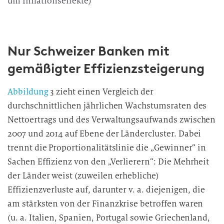
um Inflationseffekte)
Nur Schweizer Banken mit
gemäßigter Effizienzsteigerung
Abbildung
3 zieht einen Vergleich der
durchschnittlichen jährlichen Wachstumsraten des
Nettoertrags und des Verwaltungsaufwands zwischen
2007 und 2014 auf Ebene der Ländercluster. Dabei
trennt die Proportionalitätslinie die „Gewinner“ in
Sachen Effizienz von den „Verlierern“: Die Mehrheit
der Länder weist (zuweilen erhebliche)
Effizienzverluste auf, darunter v. a. diejenigen, die
am stärksten von der Finanzkrise betroffen waren
(u. a. Italien, Spanien, Portugal sowie Griechenland,