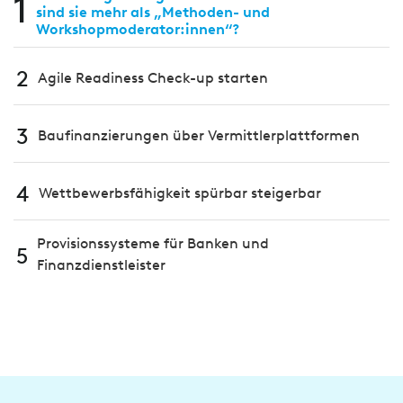
1
sind sie mehr als „Methoden- und
Workshopmoderator:innen“?
2
Agile Readiness Check-up starten
3
Baufinanzierungen über Vermittlerplattformen
4
Wettbewerbsfähigkeit spürbar steigerbar
Provisionssysteme für Banken und
5
Finanzdienstleister