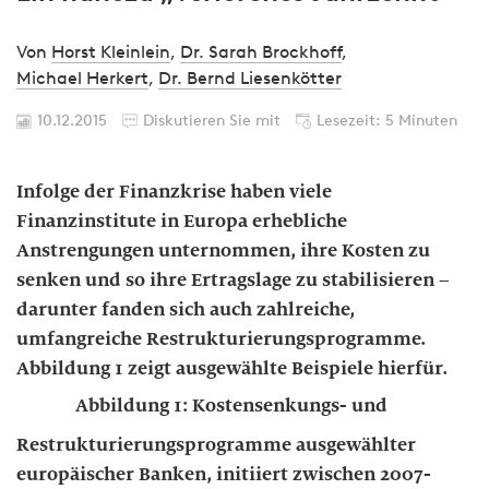
Von
Horst Kleinlein
,
Dr. Sarah Brockhoff
,
Michael Herkert
,
Dr. Bernd Liesenkötter
10.12.2015
Diskutieren Sie mit
Lesezeit: 5 Minuten
Infolge der Finanzkrise haben viele
Finanzinstitute in Europa erhebliche
Anstrengungen unternommen, ihre Kosten zu
senken und so ihre Ertragslage zu stabilisieren –
darunter fanden sich auch zahlreiche,
umfangreiche Restrukturierungsprogramme.
Abbildung 1 zeigt ausgewählte Beispiele hierfür.
Abbildung 1: Kostensenkungs- und
Restrukturierungsprogramme ausgewählter
europäischer Banken, initiiert zwischen 2007-