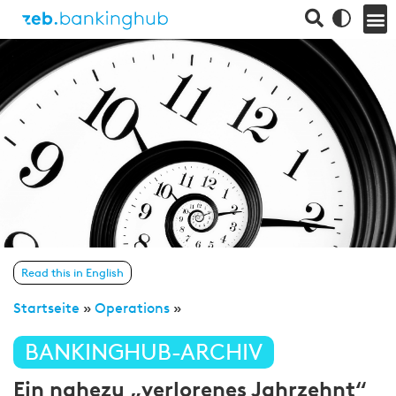
Read this in English
Startseite
»
Operations
»
BANKINGHUB-ARCHIV
Ein nahezu „verlorenes Jahrzehnt“