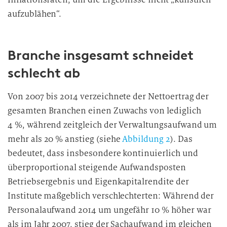
aufzublähen“.
Branche insgesamt schneidet
schlecht ab
Von 2007 bis 2014 verzeichnete der Nettoertrag der
gesamten Branchen einen Zuwachs von lediglich
4 %, während zeitgleich der Verwaltungsaufwand um
mehr als 20 % anstieg (siehe
Abbildung 2
). Das
bedeutet, dass insbesondere kontinuierlich und
überproportional steigende Aufwandsposten
Betriebsergebnis und Eigenkapitalrendite der
Institute maßgeblich verschlechterten: Während der
Personalaufwand 2014 um ungefähr 10 % höher war
als im Jahr 2007, stieg der Sachaufwand im gleichen