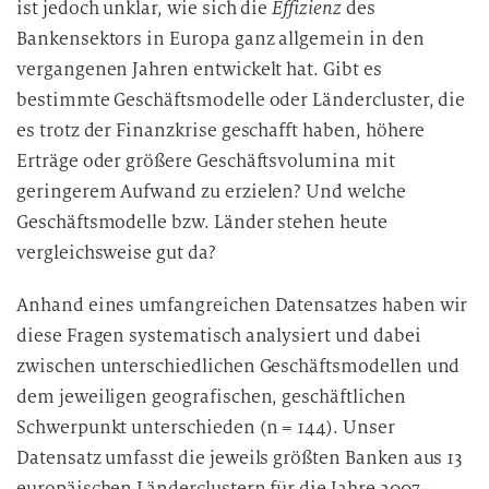
ist jedoch unklar, wie sich die
Effizienz
des
Bankensektors in Europa ganz allgemein in den
vergangenen Jahren entwickelt hat. Gibt es
bestimmte Geschäftsmodelle oder Ländercluster, die
es trotz der Finanzkrise geschafft haben, höhere
Erträge oder größere Geschäftsvolumina mit
geringerem Aufwand zu erzielen? Und welche
Geschäftsmodelle bzw. Länder stehen heute
vergleichsweise gut da?
Anhand eines umfangreichen Datensatzes haben wir
diese Fragen systematisch analysiert und dabei
zwischen unterschiedlichen Geschäftsmodellen und
dem jeweiligen geografischen, geschäftlichen
Schwerpunkt unterschieden (n = 144). Unser
Datensatz umfasst die jeweils größten Banken aus 13
europäischen Länderclustern für die Jahre 2007–