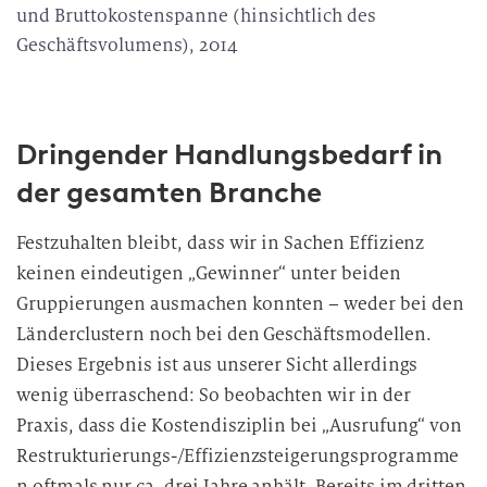
und Bruttokostenspanne (hinsichtlich des
Geschäftsvolumens), 2014
Dringender Handlungsbedarf in
der gesamten Branche
Festzuhalten bleibt, dass wir in Sachen Effizienz
keinen eindeutigen „Gewinner“ unter beiden
Gruppierungen ausmachen konnten – weder bei den
Länderclustern noch bei den Geschäftsmodellen.
Dieses Ergebnis ist aus unserer Sicht allerdings
wenig überraschend: So beobachten wir in der
Praxis, dass die Kostendisziplin bei „Ausrufung“ von
Restrukturierungs-/Effizienzsteigerungsprogramme
n oftmals nur ca. drei Jahre anhält. Bereits im dritten