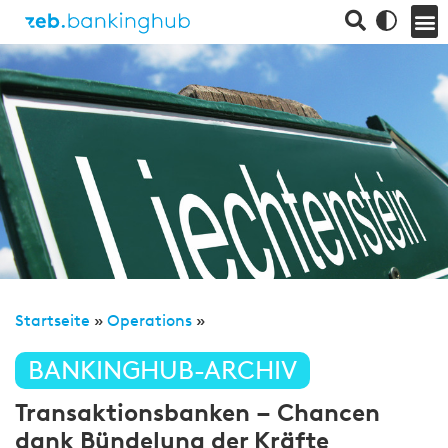
Startseite
»
Operations
»
BANKINGHUB-ARCHIV
Transaktionsbanken – Chancen
dank Bündelung der Kräfte