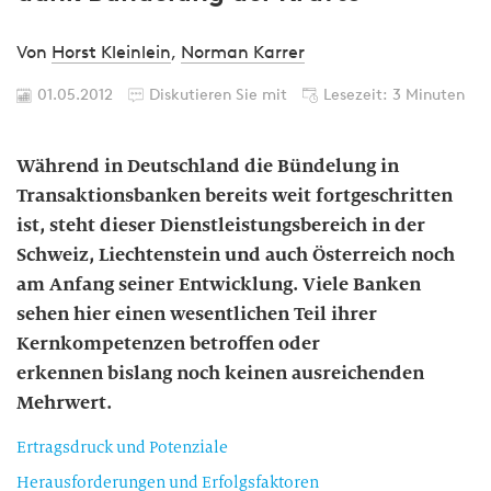
Von
Horst Kleinlein
,
Norman Karrer
01.05.2012
Diskutieren Sie mit
Lesezeit: 3 Minuten
Während in Deutschland die Bündelung in
Transaktionsbanken bereits weit fortgeschritten
ist, steht dieser Dienstleistungsbereich in der
Schweiz, Liechtenstein und auch Österreich noch
am Anfang seiner Entwicklung. Viele Banken
sehen hier einen wesentlichen Teil ihrer
Kernkompetenzen betroffen oder
erkennen bislang noch keinen ausreichenden
Mehrwert.
Ertragsdruck und Potenziale
Herausforderungen und Erfolgsfaktoren