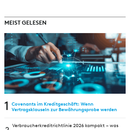
MEIST GELESEN
1
Covenants im Kreditgeschäft: Wenn
Vertragsklauseln zur Bewährungsprobe werden
Verbraucherkreditrichtlinie 2026 kompakt – was
2