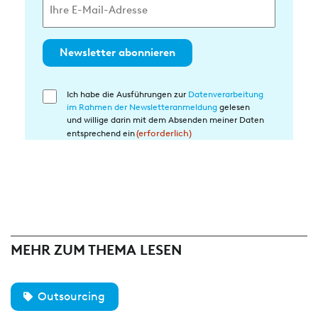
Newsletter abonnieren
Ich habe die Ausführungen zur
Datenverarbeitung
Einwilligung
im Rahmen der Newsletteranmeldung
gelesen
in
und willige darin mit dem Absenden meiner Daten
die
entsprechend ein
(erforderlich)
Datenverarbeitung
(erforderlich)
MEHR ZUM THEMA LESEN
Outsourcing