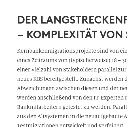
DER LANGSTRECKENF
– KOMPLEXITÄT VON
Kernbankenmigrationsprojekte sind von ein
eines Zeitraums von (typischerweise) 18 –
einer Vielzahl von Stakeholdern parallel zu
neues KBS bereitgestellt. Zunächst werden 
Abweichungen zwischen diesen und der neu
werden anschließend von den IT-Experten 
Bankmitarbeitern getestet zu werden. Paral
aus den Altsystemen in die neuaufgebaute
Testmigrationen entwickelt und verfeinert