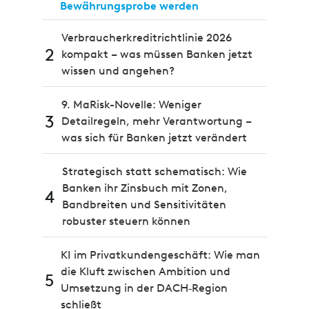
Bewährungsprobe werden
Verbraucherkreditrichtlinie 2026
2
kompakt – was müssen Banken jetzt
wissen und angehen?
9. MaRisk-Novelle: Weniger
3
Detailregeln, mehr Verantwortung –
was sich für Banken jetzt verändert
Strategisch statt schematisch: Wie
Banken ihr Zinsbuch mit Zonen,
4
Bandbreiten und Sensitivitäten
robuster steuern können
KI im Privatkundengeschäft: Wie man
die Kluft zwischen Ambition und
5
Umsetzung in der DACH‑Region
schließt