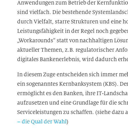
Anwendungen zum Betrieb der Kernfunktion
sind vielfach. Die bestehende Systemlandsc
durch Vielfalt, starre Strukturen und eine h
Leistungsfähigkeit in der Regel noch gegebe
„Workarounds“ statt von nachhaltigen Lösun
aktueller Themen, z.B. regulatorischer An
digitales Bankenerlebnis, wird dadurch erh
In diesem Zuge entscheiden sich immer mehr
ein sogenanntes Kernbanksystem (KBS). De
ermöglicht es den Banken, ihre IT-Landsch
aufzusetzen und eine Grundlage für die s
Serviceleistungen zu schaffen. (siehe dazu
– die Qual der Wahl
)