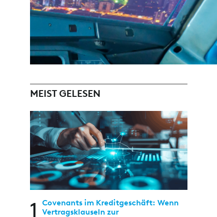
MEIST GELESEN
1
Covenants im Kreditgeschäft: Wenn
Vertragsklauseln zur