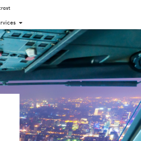
rast
rvices