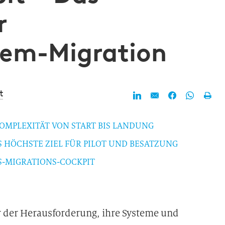
r
em-Migration
t
OMPLEXITÄT VON START BIS LANDUNG
S HÖCHSTE ZIEL FÜR PILOT UND BESATZUNG
S-MIGRATIONS-COCKPIT
or der Herausforderung, ihre Systeme und