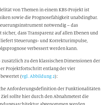
elität von Themen in einem KBS-Projekt ist
isiken sowie die Prognosefähigkeit unabdingbar.
 Steuerungsinstrument notwendig – das
t sicher, dass Transparenz auf allen Ebenen und
s liefert Steuerungs- und Korrekturimpulse,
olgsprognose verbessert werden kann.
 zusätzlich zu den klassischen Dimensionen der
r Projektfortschritt entlang der vier
bewertet (
vgl. Abbildung 2
):
che Anforderungsdefinition der Funktionalitäten
Ziel sollte hier durch den Abnahmetest die
wendungsarchitektur abgenommen werden.