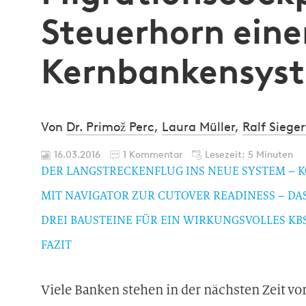
Steuerhorn eine
Kernbankensyst
Von
Dr. Primož Perc
,
Laura Müller
,
Ralf Sieger
16.03.2016
1 Kommentar
Lesezeit: 5 Minuten
DER LANGSTRECKENFLUG INS NEUE SYSTEM – K
MIT NAVIGATOR ZUR CUTOVER READINESS – DA
DREI BAUSTEINE FÜR EIN WIRKUNGSVOLLES KB
FAZIT
Viele Banken stehen in der nächsten Zeit v