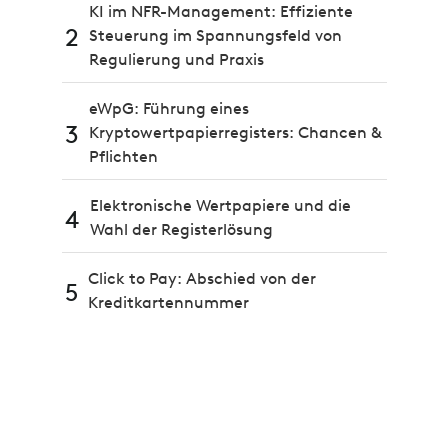
KI im NFR-Management: Effiziente
2
Steuerung im Spannungsfeld von
Regulierung und Praxis
eWpG: Führung eines
3
Kryptowertpapierregisters: Chancen &
Pflichten
Elektronische Wertpapiere und die
4
Wahl der Registerlösung
Click to Pay: Abschied von der
5
Kreditkartennummer