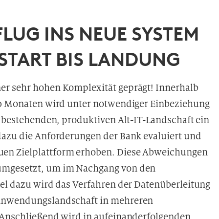
LUG INS NEUE SYSTEM
 START BIS LANDUNG
er sehr hohen Komplexität geprägt! Innerhalb
 30 Monaten wird unter notwendiger Einbeziehung
r bestehenden, produktiven Alt-IT-Landschaft ein
dazu die Anforderungen der Bank evaluiert und
en Zielplattform erhoben. Diese Abweichungen
umgesetzt, um im Nachgang von den
lel dazu wird das Verfahren der Datenüberleitung
 Anwendungslandschaft in mehreren
. Anschließend wird in aufeinanderfolgenden