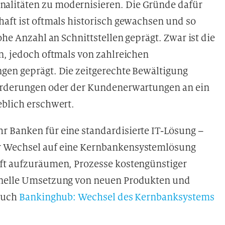
alitäten zu modernisieren. Die Gründe dafür
haft ist oftmals historisch gewachsen und so
ohe Anzahl an Schnittstellen geprägt. Zwar ist die
n, jedoch oftmals von zahlreichen
gen geprägt. Die zeitgerechte Bewältigung
forderungen oder der Kundenerwartungen an ein
eblich erschwert.
 Banken für eine standardisierte IT-Lösung –
r Wechsel auf eine Kernbankensystemlösung
aft aufzuräumen, Prozesse kostengünstiger
chnelle Umsetzung von neuen Produkten und
 auch
Bankinghub: Wechsel des Kernbanksystems