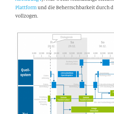
Plattform
und die Beherrschbarkeit durch di
vollzogen.