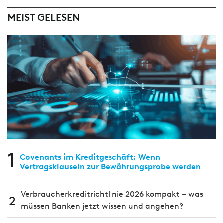
MEIST GELESEN
1
Covenants im Kreditgeschäft: Wenn
Vertragsklauseln zur Bewährungsprobe werden
Verbraucherkreditrichtlinie 2026 kompakt – was
2
müssen Banken jetzt wissen und angehen?