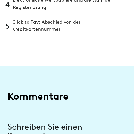
Elektronische Wertpapiere und die Wahl der
4
Registerlösung
Click to Pay: Abschied von der
5
Kreditkartennummer
Kommentare
Schreiben Sie einen