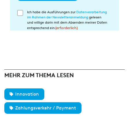
Ich habe die Ausführungen zur
Datenverarbeitung
Einwilligung
im Rahmen der Newsletteranmeldung
gelesen
in
und willige darin mit dem Absenden meiner Daten
die
entsprechend ein
(erforderlich)
Datenverarbeitung
(erforderlich)
MEHR ZUM THEMA LESEN
Innovation
Zahlungsverkehr / Payment