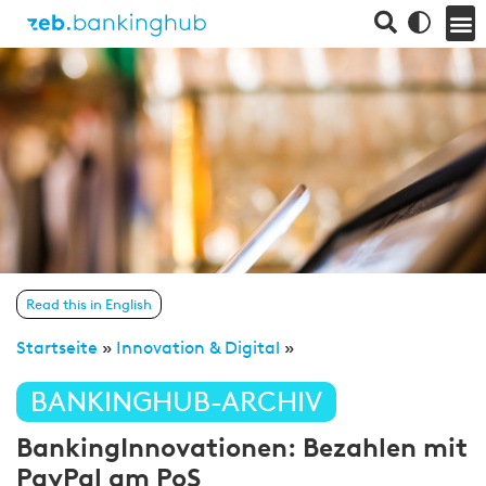
Read this in English
Startseite
»
Innovation & Digital
»
BANKINGHUB-ARCHIV
BankingInnovationen: Bezahlen mit
PayPal am PoS