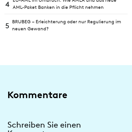
EU-AML im Umbruch: Wie AMLA und das neue
4
AML-Paket Banken in die Pflicht nehmen
BRUBEG – Erleichterung oder nur Regulierung im
5
neuen Gewand?
Kommentare
Schreiben Sie einen