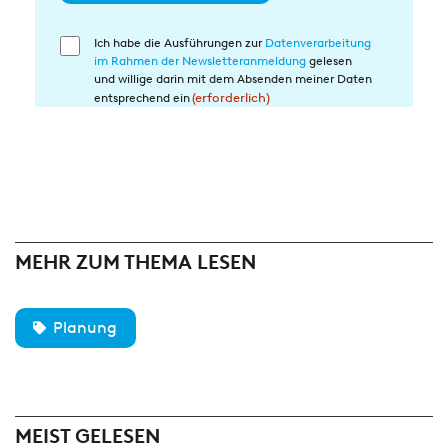
Ich habe die Ausführungen zur
Datenverarbeitung
Einwilligung
im Rahmen der Newsletteranmeldung
gelesen
in
und willige darin mit dem Absenden meiner Daten
die
entsprechend ein
(erforderlich)
Datenverarbeitung
(erforderlich)
MEHR ZUM THEMA LESEN
Planung
MEIST GELESEN