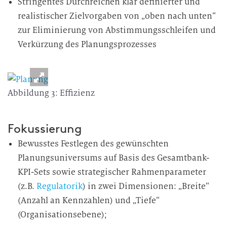
Stringentes Durchreichen klar definierter und
realistischer Zielvorgaben von „oben nach unten“
zur Eliminierung von Abstimmungsschleifen und
Verkürzung des Planungsprozesses
Abbildung 3: Effizienz
Fokussierung
Bewusstes Festlegen des gewünschten
Planungsuniversums auf Basis des Gesamtbank-
KPI-Sets sowie strategischer Rahmenparameter
(z.B.
Regulatorik
) in zwei Dimensionen: „Breite“
(Anzahl an Kennzahlen) und „Tiefe“
(Organisationsebene);