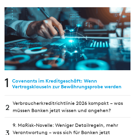
1
Covenants im Kreditgeschäft: Wenn
Vertragsklauseln zur Bewährungsprobe werden
Verbraucherkreditrichtlinie 2026 kompakt – was
2
müssen Banken jetzt wissen und angehen?
9. MaRisk-Novelle: Weniger Detailregeln, mehr
3
Verantwortung – was sich für Banken jetzt