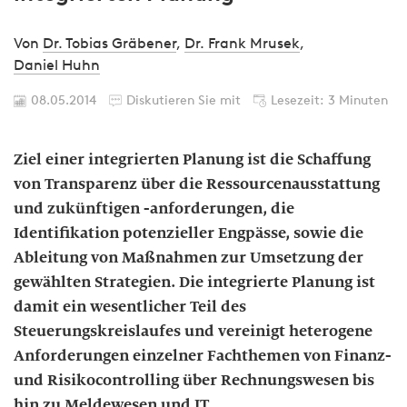
Von
Dr. Tobias Gräbener
,
Dr. Frank Mrusek
,
Daniel Huhn
08.05.2014
Diskutieren Sie mit
Lesezeit: 3 Minuten
Ziel einer integrierten Planung ist die Schaffung
von Transparenz über die Ressourcenausstattung
und zukünftigen -anforderungen, die
Identifikation potenzieller Engpässe, sowie die
Ableitung von Maßnahmen zur Umsetzung der
gewählten Strategien. Die integrierte Planung ist
damit ein wesentlicher Teil des
Steuerungskreislaufes und vereinigt heterogene
Anforderungen einzelner Fachthemen von Finanz-
und Risikocontrolling über Rechnungswesen bis
hin zu Meldewesen und IT.