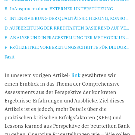
B InAnspruchnahme EXTERNER UNTERSTÜTZUNG
C INTENSIVIERUNG DER QUALITÄTSSICHERUNG, KONSOLIDIERUNG UND ZENTRALISIERUNG VON DATEN
D AUFBEREITUNG DER KREDITAKTEN BASIEREND AUF VERFÜGBAREN Informationen im voraus sowie AUFBAU von „VERTEIDIGUNGSSTRATEGIEN“ für die FÄLLE
E ANALYSE UND INFRAGESTELLUNG DER METHODIK UND KONZEPTE, DIE VON DEN PRÜFERN ANGEWANDT WERDEN
F FRÜHZEITIGE VORBEREITUNGSSCHRITTE FÜR DIE DURCHFÜHRUNG DES STRESSTESTS UND JOIN-UPS
Fazit
In unserem vorigen Artikel-
link
gewährten wir
einen Einblick in das Thema der Comprehensive
Assessments aus der Perspektive der konkreten
Ergebnisse, Erfahrungen und Ausblicke. Ziel dieses
Artikels ist es jedoch, mehr Details über die
praktischen kritischen Erfolgsfaktoren (KEFs) und
Lessons learned aus Perspektive der beurteilten Bank
zu geben. Operative Fragestellungen wie – Wie sollen