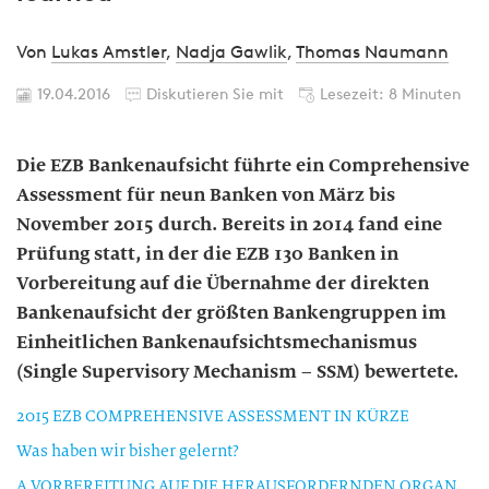
Von
Lukas Amstler
,
Nadja Gawlik
,
Thomas Naumann
19.04.2016
Diskutieren Sie mit
Lesezeit: 8 Minuten
Die EZB Bankenaufsicht führte ein Comprehensive
Assessment für neun Banken von März bis
November 2015 durch. Bereits in 2014 fand eine
Prüfung statt, in der die EZB 130 Banken in
Vorbereitung auf die Übernahme der direkten
Bankenaufsicht der größten Bankengruppen im
Einheitlichen Bankenaufsichtsmechanismus
(Single Supervisory Mechanism – SSM) bewertete.
2015 EZB COMPREHENSIVE ASSESSMENT IN KÜRZE
Was haben wir bisher gelernt?
A VORBEREITUNG AUF DIE HERAUSFORDERNDEN ORGANISATORISCHEN ANFORDERUNGEN