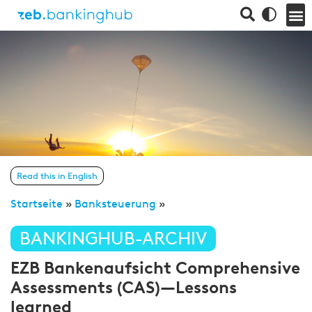
Read this in English
Startseite
»
Banksteuerung
»
BANKINGHUB-ARCHIV
EZB Bankenaufsicht Comprehensive
Assessments (CAS)—Lessons
learned