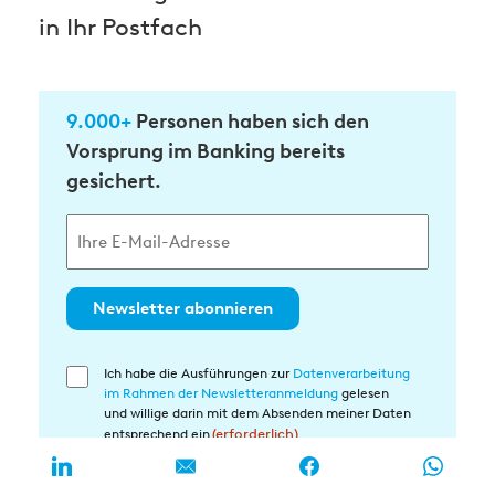
in Ihr Postfach
9.000+
Personen haben sich den
Vorsprung im Banking bereits
gesichert.
Newsletter abonnieren
Ich habe die Ausführungen zur
Datenverarbeitung
Einwilligung
im Rahmen der Newsletteranmeldung
gelesen
in
und willige darin mit dem Absenden meiner Daten
die
entsprechend ein
(erforderlich)
Datenverarbeitung
(erforderlich)