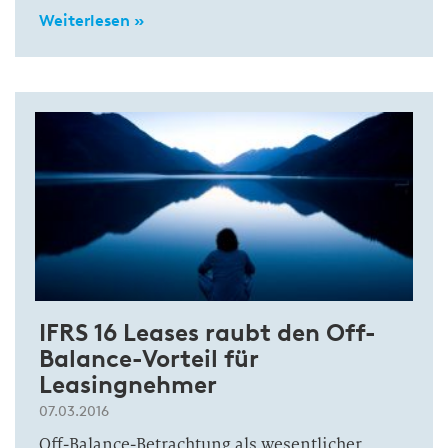
Weiterlesen »
IFRS 16 Leases raubt den Off-
Balance-Vorteil für
Leasingnehmer
07.03.2016
Off-Balance-Betrachtung als wesentlicher