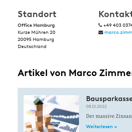
Standort
Kontak
Office Hamburg
+49 403 037
Kurze Mühren 20
marco.zimm
20095 Hamburg
Deutschland
Artikel von Marco Zimme
Bausparkasse
08.12.2022
Der massive Zinsans
Weiterlesen »