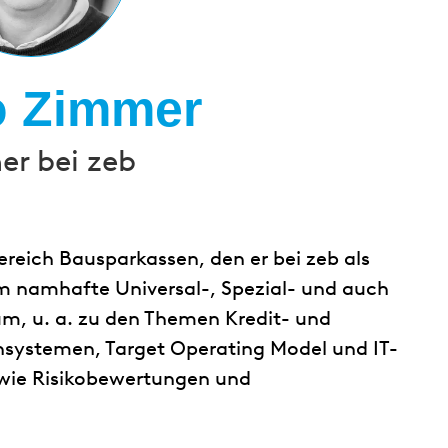
o Zimmer
er bei zeb
ereich Bausparkassen, den er bei zeb als
em namhafte Universal-, Spezial- und auch
, u. a. zu den Themen Kredit- und
nsystemen, Target Operating Model und IT-
owie Risikobewertungen und