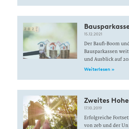
Bausparkasse
15.12.2021
Der Baufi-Boom und
Bausparkassen weite
und Ausblick auf 20
Weiterlesen »
Zweites Hoh
17.10.2019
Erfolgreiche Forts
von zeb und der Un