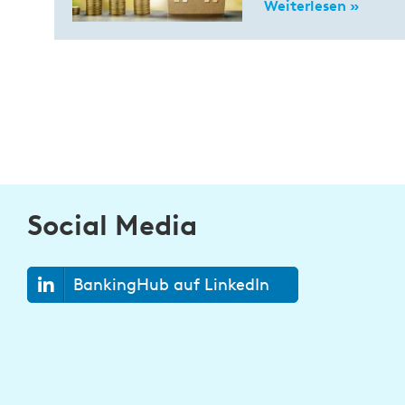
Weiterlesen »
Social Media
BankingHub auf LinkedIn