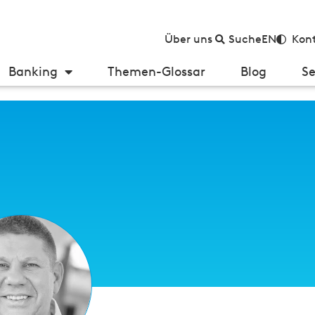
Über uns
Suche
EN
Kont
Banking
Themen-Glossar
Blog
Se