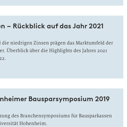
n – Rückblick auf das Jahr 2021
 die niedrigen Zinsen prägen das Marktumfeld der
r. Überblick über die Highlights des Jahres 2021
22.
enheimer Bausparsymposium 2019
etzung des Branchensymposiums für Bausparkassen
iversität Hohenheim.