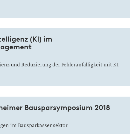
elligenz (KI) im
nagement
zienz und Reduzierung der Fehleranfälligkeit mit KI.
nheimer Bausparsymposium 2018
ngen im Bausparkassensektor