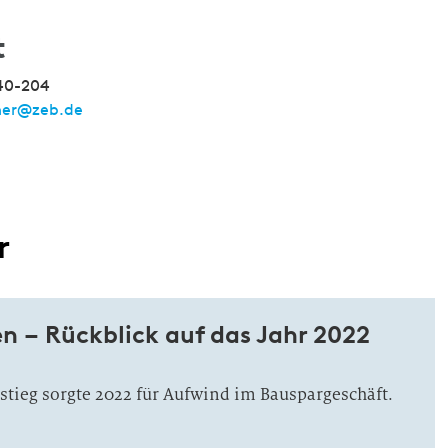
t
40-204
er@zeb.de
r
n – Rückblick auf das Jahr 2022
tieg sorgte 2022 für Aufwind im Bauspargeschäft.