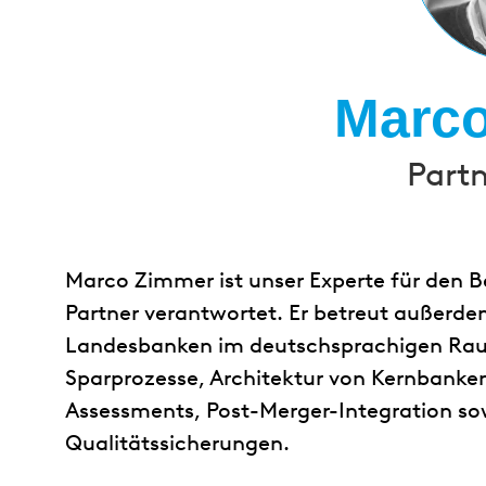
Marc
Partn
Marco Zimmer ist unser Experte für den B
Partner verantwortet. Er betreut außerd
Landesbanken im deutschsprachigen Raum
Sparprozesse, Architektur von Kernbanke
Assessments, Post-Merger-Integration s
Qualitätssicherungen.