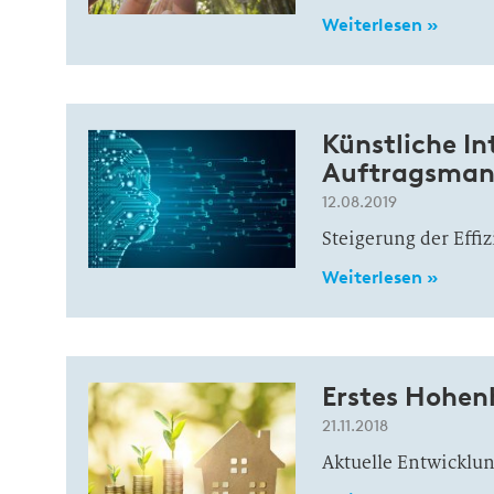
Weiterlesen »
Künstliche Int
Auftragsma
12.08.2019
Steigerung der Effi
Weiterlesen »
Erstes Hohe
21.11.2018
Aktuelle Entwicklu