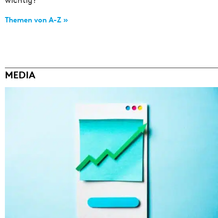
wichtig?
Themen von A-Z »
MEDIA