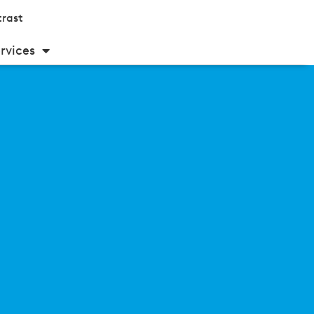
rast
rvices