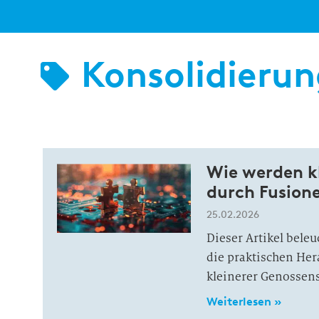
Konsolidieru
Wie werden k
durch Fusion
25.02.2026
Dieser Artikel bele
die praktischen He
kleinerer Genossen
Weiterlesen »