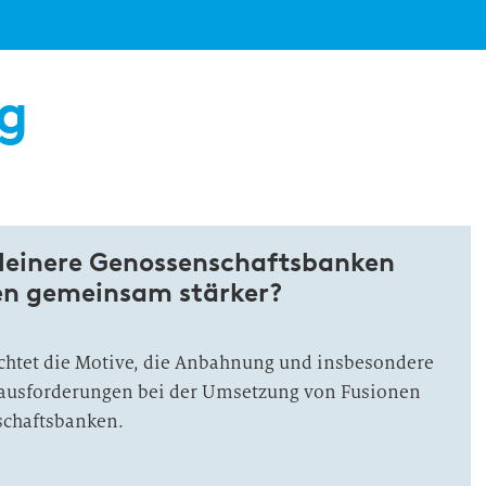
ng
leinere Genossenschaftsbanken
en gemeinsam stärker?
uchtet die Motive, die Anbahnung und insbesondere
rausforderungen bei der Umsetzung von Fusionen
schaftsbanken.