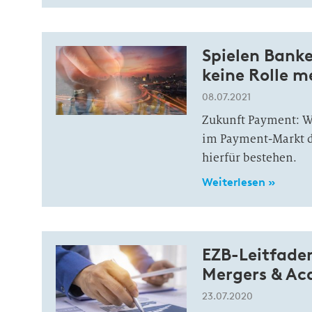
Spielen Bank
keine Rolle m
08.07.2021
Zukunft Payment: W
im Payment-Markt dr
hierfür bestehen.
Weiterlesen »
EZB-Leitfade
Mergers & Acq
23.07.2020