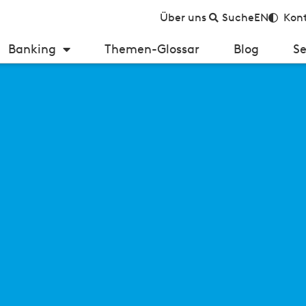
Über uns
Suche
EN
Kont
Banking
Themen-Glossar
Blog
Se