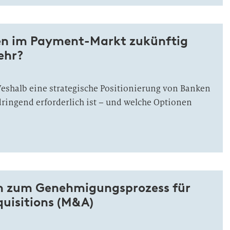
en im Payment-Markt zukünftig
ehr?
eshalb eine strategische Positionierung von Banken
ingend erforderlich ist – und welche Optionen
n zum Genehmigungsprozess für
uisitions (M&A)