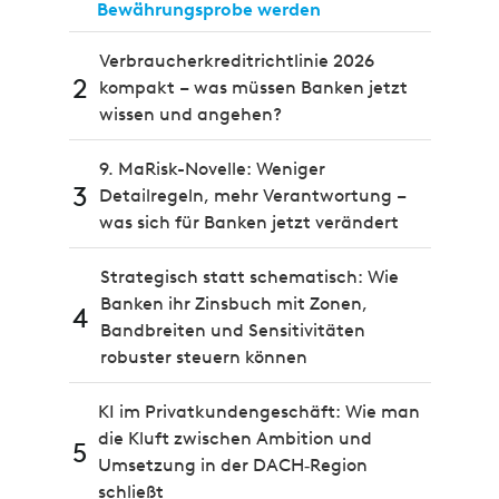
Bewährungsprobe werden
Verbraucherkreditrichtlinie 2026
2
kompakt – was müssen Banken jetzt
wissen und angehen?
9. MaRisk-Novelle: Weniger
3
Detailregeln, mehr Verantwortung –
was sich für Banken jetzt verändert
Strategisch statt schematisch: Wie
Banken ihr Zinsbuch mit Zonen,
4
Bandbreiten und Sensitivitäten
robuster steuern können
KI im Privatkundengeschäft: Wie man
die Kluft zwischen Ambition und
5
Umsetzung in der DACH‑Region
schließt