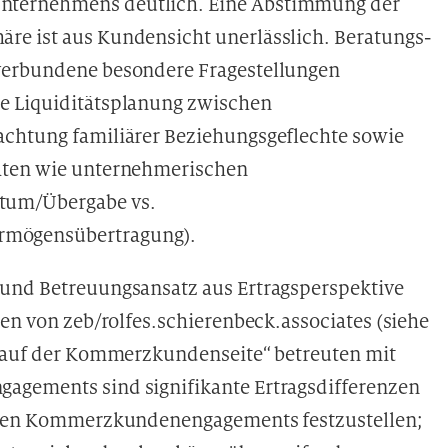
nternehmens deutlich. Eine Abstimmung der
re ist aus Kundensicht unerlässlich. Beratungs-
verbundene besondere Fragestellungen
e Liquiditätsplanung zwischen
achtung familiärer Beziehungsgeflechte sowie
vaten wie unternehmerischen
tum/Übergabe vs.
rmögensübertragung).
 und Betreuungsansatz aus Ertragsperspektive
gen von zeb/rolfes.schierenbeck.associates (siehe
ch auf der Kommerzkundenseite“ betreuten mit
agements sind signifikante Ertragsdifferenzen
einen Kommerzkundenengagements festzustellen;