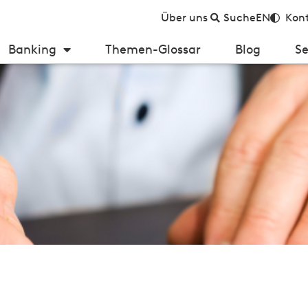
Über uns
Suche
EN
Kont
Banking
Themen-Glossar
Blog
Se
Privatkunden gewinnen