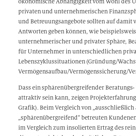
ökonomische Abhängigkeit vom Wohl des U
privaten und unternehmerischen Finanzsphä
und Betreuungsangebote sollten auf damit 
Antworten geben können, wie beispielsweis
unternehmerischer und privater Sphäre, Be
für Unternehmer in unterschiedlichen pri
Lebenszyklussituationen (Gründung/Wachs
Vermögensaufbau/Vermögenssicherung/Ve
Dass ein sphärenübergreifender Beratungs-
attraktiv sein kann, zeigen Projekterfahrun
Grafik). Beim Vergleich von „ausschließli
„sphärenübergreifend“ betreuten Kundeneng
im Vergleich zum insolierten Ertrag des r