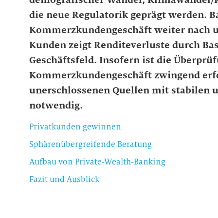
die neue Regulatorik geprägt werden. Ba
Kommerzkundengeschäft weiter nach un
Kunden zeigt Renditeverluste durch Base
Geschäftsfeld. Insofern ist die Überpr
Kommerzkundengeschäft zwingend erfo
unerschlossenen Quellen mit stabilen 
notwendig.
Privatkunden gewinnen
Sphärenübergreifende Beratung
Aufbau von Private-Wealth-Banking
Fazit und Ausblick