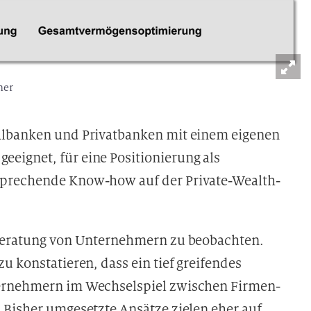
mer
albanken und Privatbanken mit einem eigenen
eignet, für eine Positionierung als
sprechende Know-how auf der Private-Wealth-
 Beratung von Unternehmern zu beobachten.
u konstatieren, dass ein tief greifendes
ternehmern im Wechselspiel zwischen Firmen-
 Bisher umgesetzte Ansätze zielen eher auf