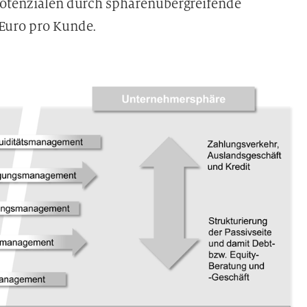
spotenzialen durch sphärenübergreifende
Euro pro Kunde.