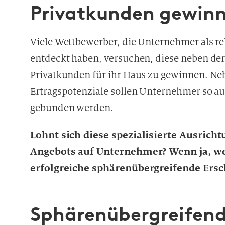
Privatkunden gewin
Viele Wettbewerber, die Unternehmer als rel
entdeckt haben, versuchen, diese neben de
Privatkunden für ihr Haus zu gewinnen. Ne
Ertragspotenziale sollen Unternehmer so auc
gebunden werden.
Lohnt sich diese spezialisierte Ausrich
Angebots auf Unternehmer? Wenn ja, we
erfolgreiche sphärenübergreifende Ersc
Sphärenübergreifen