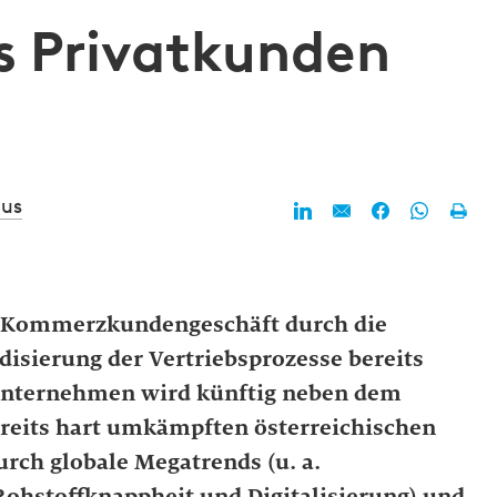
s Privatkunden
aus
as Kommerzkundengeschäft durch die
disierung der Vertriebsprozesse bereits
 Unternehmen wird künftig neben dem
reits hart umkämpften österreichischen
h globale Megatrends (u. a.
hstoffknappheit und Digitalisierung) und