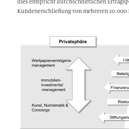
dies entspricht durchschnittlichen Ertrag
Kundenerschließung von mehreren 10.000 