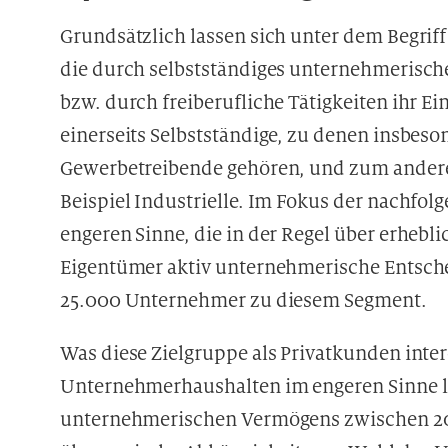
Grundsätzlich lassen sich unter dem Begri
die durch selbstständiges unternehmerisch
bzw. durch freiberufliche Tätigkeiten ihr 
einerseits Selbstständige, zu denen insbeso
Gewerbetreibende gehören, und zum ander
Beispiel Industrielle. Im Fokus der nachf
engeren Sinne, die in der Regel über erhebl
Eigentümer aktiv unternehmerische Entsche
25.000 Unternehmer zu diesem Segment.
Was diese Zielgruppe als Privatkunden inte
Unternehmerhaushalten im engeren Sinne lie
unternehmerischen Vermögens zwischen 20 