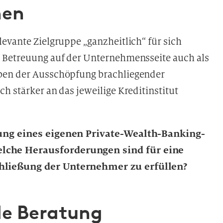
nen
evante Zielgruppe „ganzheitlich“ für sich
r Betreuung auf der Unternehmensseite auch als
ben der Ausschöpfung brachliegender
h stärker an das jeweilige Kreditinstitut
tung eines eigenen Private-Wealth-Banking-
lche Herausforderungen sind für eine
hließung der Unternehmer zu erfüllen?
de Beratung