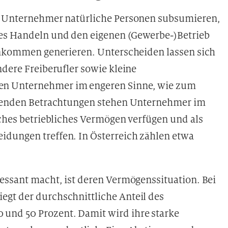
ff Unternehmer natürliche Personen subsumieren,
es Handeln und den eigenen (Gewerbe-)Betrieb
Einkommen generieren. Unterscheiden lassen sich
ndere Freiberufler sowie kleine
en Unternehmer im engeren Sinne, wie zum
olgenden Betrachtungen stehen Unternehmer im
iches betriebliches Vermögen verfügen und als
idungen treffen. In Österreich zählen etwa
ressant macht, ist deren Vermögenssituation. Bei
gt der durchschnittliche Anteil des
und 50 Prozent. Damit wird ihre starke