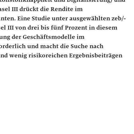
sel III drückt die Rendite im
ten. Eine Studie unter ausgewählten zeb/-
l III von drei bis fünf Prozent in diesem
üfung der Geschäftsmodelle im
rderlich und macht die Suche nach
und wenig risikoreichen Ergebnisbeiträgen