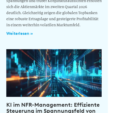
Spannungen und trüber Konjunkturaussichten erholten
sich die Aktienmärkte im zweiten Quartal 2026
deutlich. Gleichzeitig zeigen die globalen Topbanken
eine robuste Ertragslage und gesteigerte Profitabilität
in einem weiterhin volatilen Marktumfeld.
Weiterlesen »
KI im NFR-Management: Effiziente
Steuerung im Spannungsfeld von