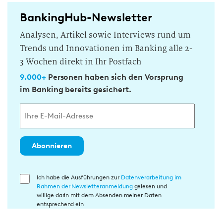
BankingHub-Newsletter
Analysen, Artikel sowie Interviews rund um
Trends und Innovationen im Banking alle 2-
3 Wochen direkt in Ihr Postfach
9.000+
Personen haben sich den Vorsprung
im Banking bereits gesichert.
Abonnieren
E
Ich habe die Ausführungen zur
Datenverarbeitung im
Rahmen der Newsletteranmeldung
gelesen und
i
willige darin mit dem Absenden meiner Daten
n
entsprechend ein
w