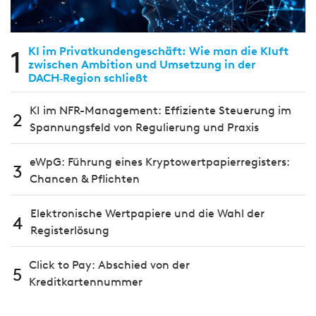
1
KI im Privatkundengeschäft: Wie man die Kluft
zwischen Ambition und Umsetzung in der
DACH‑Region schließt
KI im NFR-Management: Effiziente Steuerung im
2
Spannungsfeld von Regulierung und Praxis
eWpG: Führung eines Kryptowertpapierregisters:
3
Chancen & Pflichten
Elektronische Wertpapiere und die Wahl der
4
Registerlösung
Click to Pay: Abschied von der
5
Kreditkartennummer