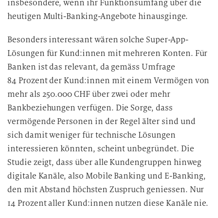
insbesondere, wenn ihr Funktionsumfang über die
heutigen Multi-Banking-Angebote hinausginge.
Besonders interessant wären solche Super-App-
Lösungen für Kund:innen mit mehreren Konten. Für
Banken ist das relevant, da gemäss Umfrage
84 Prozent der Kund:innen mit einem Vermögen von
mehr als 250.000 CHF über zwei oder mehr
Bankbeziehungen verfügen. Die Sorge, dass
vermögende Personen in der Regel älter sind und
sich damit weniger für technische Lösungen
interessieren könnten, scheint unbegründet. Die
Studie zeigt, dass über alle Kundengruppen hinweg
digitale Kanäle, also Mobile Banking und E-Banking,
den mit Abstand höchsten Zuspruch geniessen. Nur
14 Prozent aller Kund:innen nutzen diese Kanäle nie.