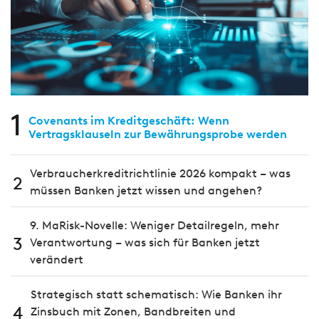
1
Covenants im Kreditgeschäft: Wenn
Vertragsklauseln zur Bewährungsprobe werden
Verbraucherkreditrichtlinie 2026 kompakt – was
2
müssen Banken jetzt wissen und angehen?
9. MaRisk-Novelle: Weniger Detailregeln, mehr
3
Verantwortung – was sich für Banken jetzt
verändert
Strategisch statt schematisch: Wie Banken ihr
4
Zinsbuch mit Zonen, Bandbreiten und