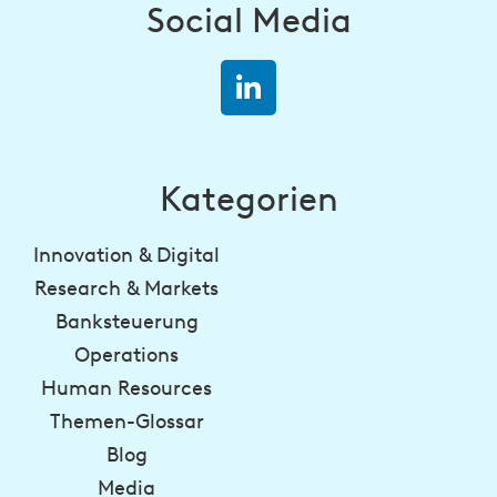
Social Media
Kategorien
Innovation & Digital
Research & Markets
Banksteuerung
Operations
Human Resources
Themen-Glossar
Blog
Media