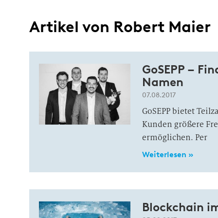
Artikel von Robert Maier
GoSEPP – Fina
Namen
07.08.2017
GoSEPP bietet Teilz
Kunden größere Frei
ermöglichen. Per
Weiterlesen »
Blockchain i