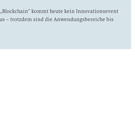
 „Blockchain“ kommt heute kein Innovationsevent
aus – trotzdem sind die Anwendungsbereiche bis