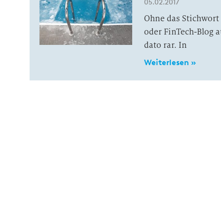
05.02.2017
Ohne das Stichwort
oder FinTech-Blog 
dato rar. In
Weiterlesen »