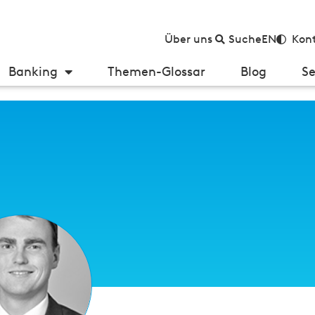
Über uns
Suche
EN
Kont
Banking
Themen-Glossar
Blog
Se