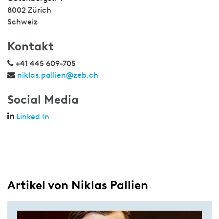
8002 Zürich
Schweiz
Kontakt
+41 445 609-705
niklas.pallien@zeb.ch
Social Media
Linked In
Artikel von Niklas Pallien