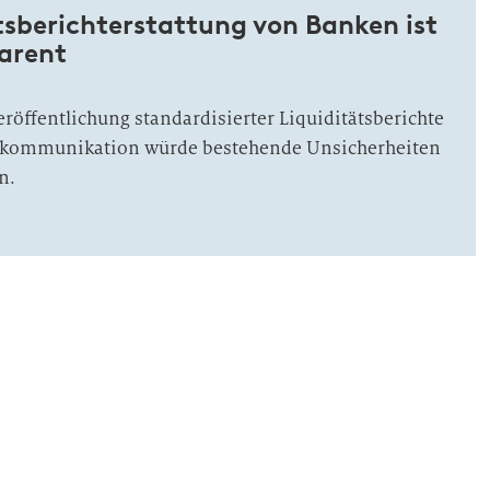
tsberichterstattung von Banken ist
arent
röffentlichung standardisierter Liquiditätsberichte
enkommunikation würde bestehende Unsicherheiten
n.