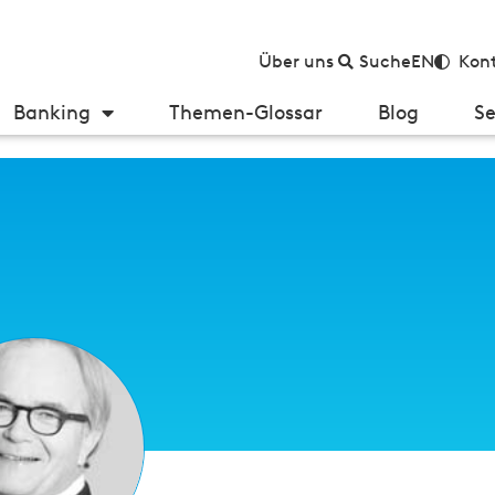
Über uns
Suche
EN
Kont
Banking
Themen-Glossar
Blog
Se