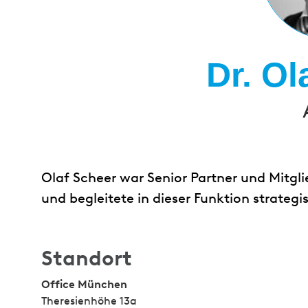
Dr. Ol
Olaf Scheer war Senior Partner und Mitgl
und begleitete in dieser Funktion strateg
Standort
Office München
Theresienhöhe 13a