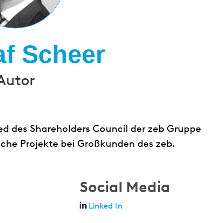
af Scheer
Autor
ied des Shareholders Council der zeb Gruppe
ische Projekte bei Großkunden des zeb.
Social Media
Linked In