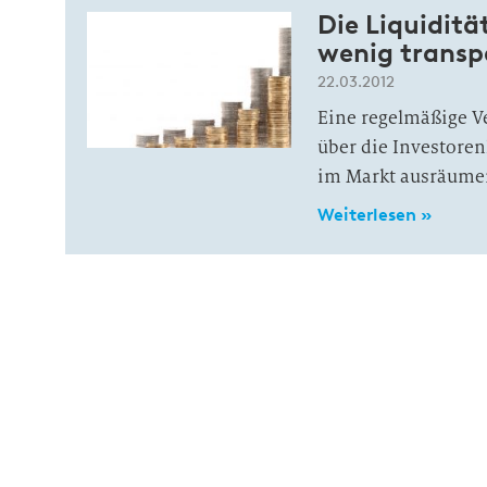
Die Liquiditä
wenig transp
22.03.2012
Eine regelmäßige Ve
über die Investor
im Markt ausräume
Weiterlesen »