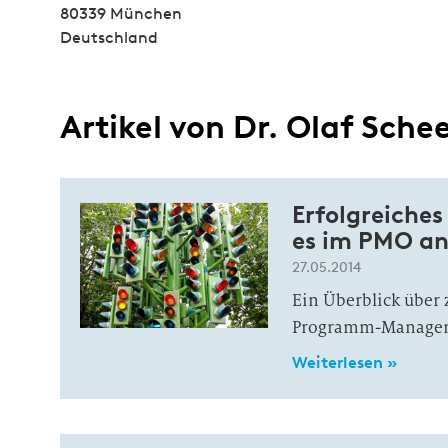
80339 München
Deutschland
Artikel von Dr. Olaf Sche
Erfolgreich
es im PMO a
27.05.2014
Ein Überblick über 
Programm-Manage
Weiterlesen »