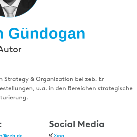
an Gündogan
Autor
Strategy & Organization bei zeb. Er
estellungen, u.a. in den Bereichen strategische
turierung.
t
Social Media
n@zeb.de
Xing