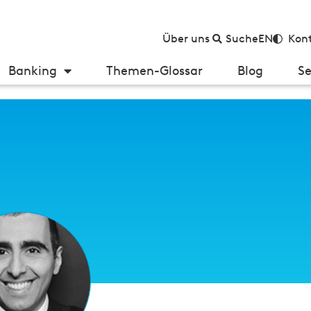
Über uns
Suche
EN
Kont
Banking
Themen-Glossar
Blog
Se