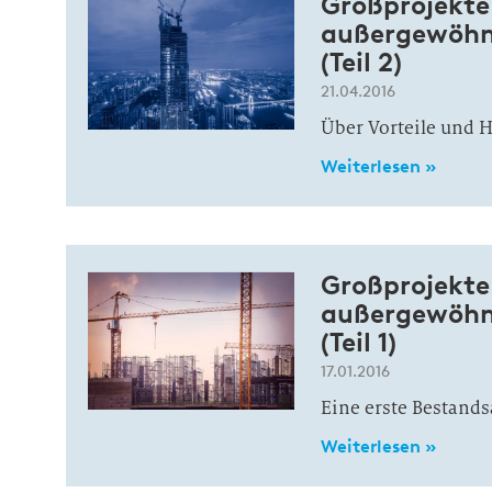
Großprojekte
außergewöhn
(Teil 2)
21.04.2016
Über Vorteile und 
Weiterlesen »
Großprojekte
außergewöhn
(Teil 1)
17.01.2016
Eine erste Bestand
Weiterlesen »