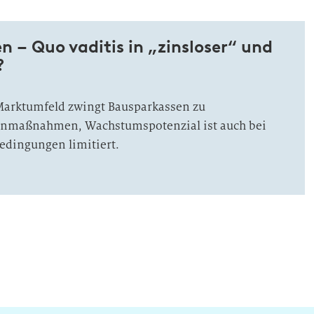
 – Quo vaditis in „zinsloser“ und
?
arktumfeld zwingt Bausparkassen zu
enmaßnahmen, Wachstumspotenzial ist auch bei
dingungen limitiert.