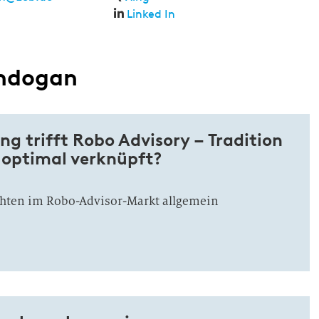
Linked In
ündogan
ng trifft Robo Advisory – Tradition
optimal verknüpft?
chten im Robo-Advisor-Markt allgemein