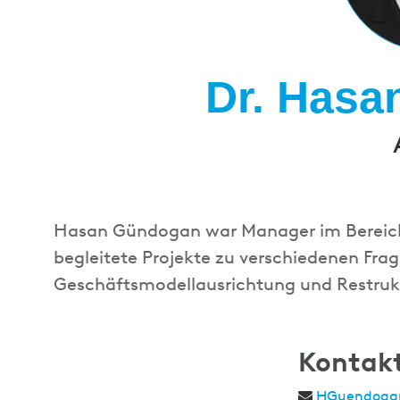
Dr. Has
Hasan Gündogan war Manager im Bereich 
begleitete Projekte zu verschiedenen Frag
Geschäftsmodellausrichtung und Restruk
Kontak
HGuendoga