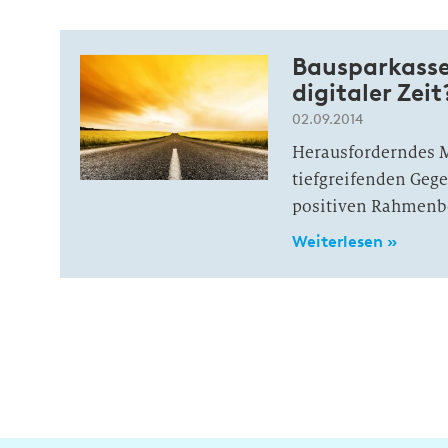
Bausparkassen
digitaler Zeit
02.09.2014
Herausforderndes M
tiefgreifenden Geg
positiven Rahmenbe
Weiterlesen »