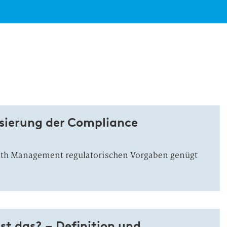
sierung der Compliance
th Management regulatorischen Vorgaben genügt
st das? – Definition und