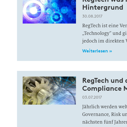
Hintergrund
30.08.2017
RegTech ist eine Ve
„Technology“ und gil
jedoch im direkten
Weiterlesen »
RegTech und d
Compliance 
03.07.2017
Jährlich werden wel
Governance, Risk u
nächsten fünf Jahre