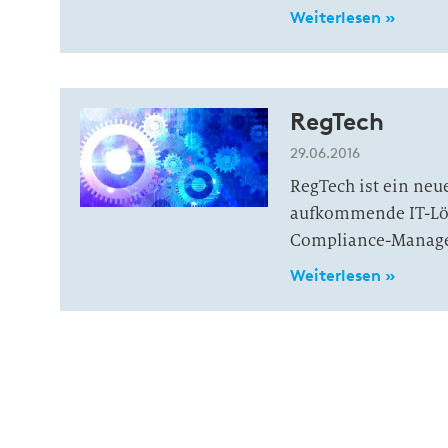
Weiterlesen »
RegTech
29.06.2016
RegTech ist ein neu
aufkommende IT-Lös
Compliance-Manage
Weiterlesen »