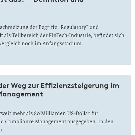
rschmelzung der Begriffe „Regulatory“ und
t als Teilbereich der FinTech-Industrie, befindet sich
 Vergleich noch im Anfangsstadium.
er Weg zur Effizienzsteigerung im
Management
tweit mehr als 80 Milliarden US-Dollar für
nd Compliance Management ausgegeben. In den
n