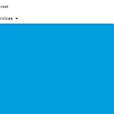
rast
rvices