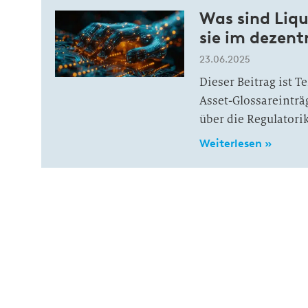
Was sind Liqu
sie im dezent
23.06.2025
Dieser Beitrag ist 
Asset-Glossareinträ
über die Regulatorik
Weiterlesen »