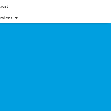
rast
rvices