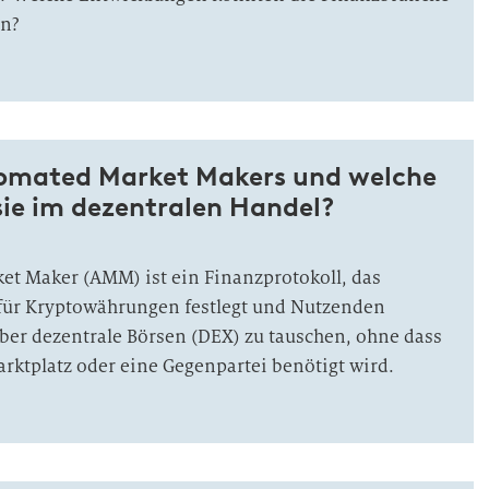
rn?
omated Market Makers und welche
 sie im dezentralen Handel?
t Maker (AMM) ist ein Finanzprotokoll, das
 für Kryptowährungen festlegt und Nutzenden
ber dezentrale Börsen (DEX) zu tauschen, ohne dass
arktplatz oder eine Gegenpartei benötigt wird.