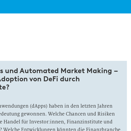
ols und Automated Market Making –
Adoption von DeFi durch
te?
nwendungen (dApps) haben in den letzten Jahren
Bedeutung gewonnen. Welche Chancen und Risiken
le Handel für Investor:innen, Finanzinstitute und
h? Welche Entwicklungen könnten die Finanzbranche