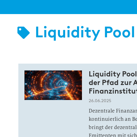
Liquidity Pool
Liquidity Po
der Pfad zur 
Finanzinstitu
26.06.2025
Dezentrale Finanza
kontinuierlich an 
bringt der dezentra
Emittenten mit sic