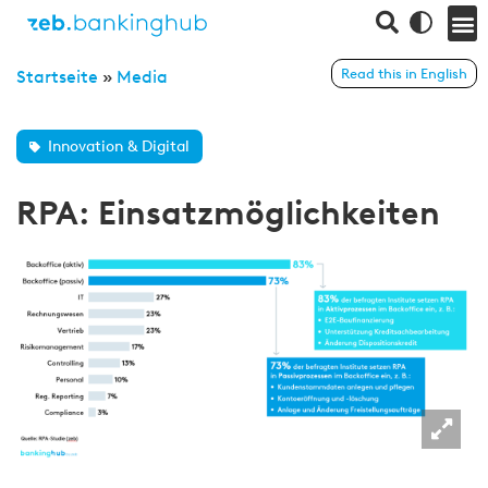
Read this in English
Startseite
»
Media
Innovation & Digital
RPA: Einsatzmöglichkeiten