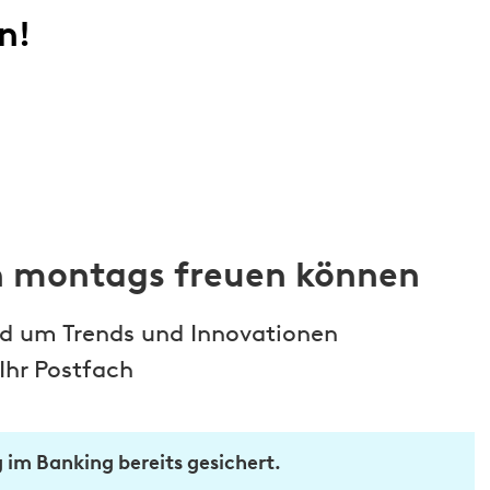
n!
ch montags freuen können
und um Trends und Innovationen
Ihr Postfach
im Banking bereits gesichert.