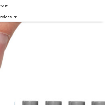
rast
rvices