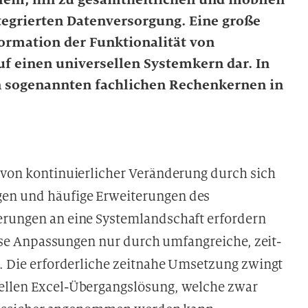
tegrierten Datenversorgung. Eine große
formation der Funktionalität von
uf einen universellen Systemkern dar. In
n sogenannten fachlichen Rechenkernen in
t von kontinuierlicher Veränderung durch sich
gen und häufige Erweiterungen des
erungen an eine Systemlandschaft erfordern
diese Anpassungen nur durch umfangreiche, zeit-
r. Die erforderliche zeitnahe Umsetzung zwingt
nellen Excel-Übergangslösung, welche zwar