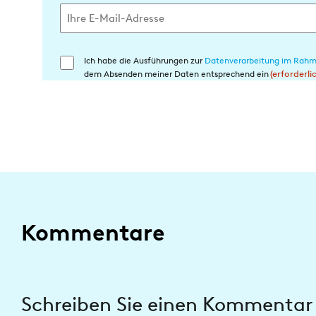
Ich habe die Ausführungen zur
Datenverarbeitung im Rahm
Einwilligung
dem Absenden meiner Daten entsprechend ein
(erforderli
in
die
Datenverarbeitung
(erforderlich)
Kommentare
Schreiben Sie einen Kommentar