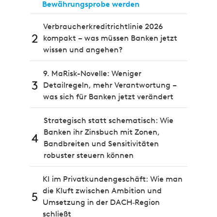
Bewährungsprobe werden
Verbraucherkreditrichtlinie 2026
2
kompakt – was müssen Banken jetzt
wissen und angehen?
9. MaRisk-Novelle: Weniger
3
Detailregeln, mehr Verantwortung –
was sich für Banken jetzt verändert
Strategisch statt schematisch: Wie
Banken ihr Zinsbuch mit Zonen,
4
Bandbreiten und Sensitivitäten
robuster steuern können
KI im Privatkundengeschäft: Wie man
die Kluft zwischen Ambition und
5
Umsetzung in der DACH‑Region
schließt