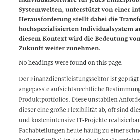
Systemwelten, unterstützt von einer in
Herausforderung stellt dabei die Trans
hochspezialisierten Individualsystem a
diesem Kontext wird die Bedeutung vo
Zukunft weiter zunehmen.
No headings were found on this page.
Der Finanzdienstleistungssektor ist gepräg
angepasste aufsichtsrechtliche Bestimmun
Produktportfolios. Diese unstabilen Anford
dieser eine große Flexibilität ab, oft sind 
und kostenintensive IT-Projekte realisierba
Fachabteilungen heute häufig zu einer sch