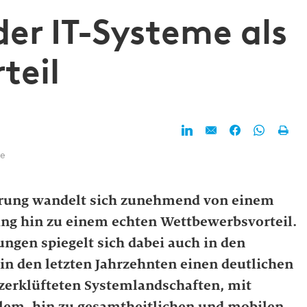
 der IT-Systeme als
teil
te
erung wandelt sich zunehmend von einem
ing hin zu einem echten Wettbewerbsvorteil.
ngen spiegelt sich dabei auch in den
in den letzten Jahrzehnten einen deutlichen
zerklüfteten Systemlandschaften, mit
blem, hin zu gesamtheitlichen und mobilen