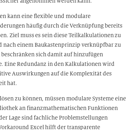
isionssicher angenommen werden kann.
en kann eine flexible und modulare
rderungen häufig durch die Verknüpfung bereits
en. Ziel muss es sein diese Teilkalkulationen zu
d nach einem Baukastenprinzip verknüpfbar zu
beschränken sich damit auf hinzufügen
e. Eine Redundanz in den Kalkulationen wird
itive Auswirkungen auf die Komplexität des
it hat.
blösen zu können, müssen modulare Systeme eine
ibliothek an finanzmathematischen Funktionen
der Lage sind fachliche Problemstellungen
orkaround Excel hilft der transparente