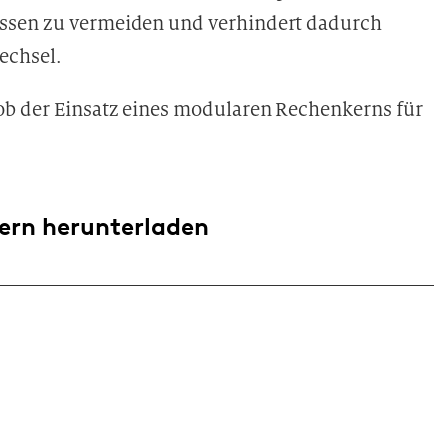
issen zu vermeiden und verhindert dadurch
echsel.
ob der Einsatz eines modularen Rechenkerns für
ern
herunterladen