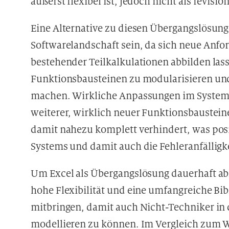
äußerst flexibel ist, jedoch nicht als rev
Eine Alternative zu diesen Übergangslösung
Softwarelandschaft sein, da sich neue Anfo
bestehender Teilkalkulationen abbilden lass
Funktionsbausteinen zu modularisieren un
machen. Wirkliche Anpassungen im System 
weiterer, wirklich neuer Funktionsbaustein
damit nahezu komplett verhindert, was pos
Systems und damit auch die Fehleranfälligke
Um Excel als Übergangslösung dauerhaft a
hohe Flexibilität und eine umfangreiche B
mitbringen, damit auch Nicht-Techniker in 
modellieren zu können. Im Vergleich zum W