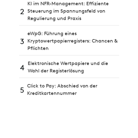
KI im NFR-Management: Effiziente
2
Steuerung im Spannungsfeld von
Regulierung und Praxis
eWpG: Führung eines
3
Kryptowertpapierregisters: Chancen &
Pflichten
Elektronische Wertpapiere und die
4
Wahl der Registerlösung
Click to Pay: Abschied von der
5
Kreditkartennummer