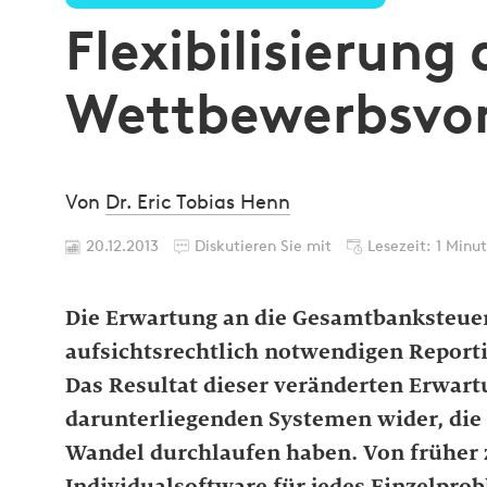
Flexibilisierung
Wettbewerbsvor
Von
Dr. Eric Tobias Henn
20.12.2013
Diskutieren Sie mit
Lesezeit: 1 Minu
Die Erwartung an die Gesamtbanksteu
aufsichtsrechtlich notwendigen Report
Das Resultat dieser veränderten Erwartu
darunterliegenden Systemen wider, die 
Wandel durchlaufen haben. Von früher 
Individualsoftware für jedes Einzelpro