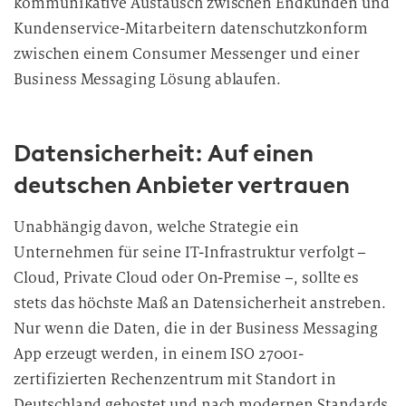
kommunikative Austausch zwischen Endkunden und
n
Kundenservice-Mitarbeitern datenschutzkonform
g
zwischen einem Consumer Messenger und einer
Business Messaging Lösung
ablaufen.
Datensicherheit: Auf einen
deutschen Anbieter vertrauen
Unabhängig davon, welche Strategie ein
Unternehmen für seine IT-Infrastruktur verfolgt –
Cloud, Private Cloud oder On-Premise –, sollte es
stets das höchste Maß an Datensicherheit anstreben.
Nur wenn die Daten, die in der Business Messaging
App erzeugt werden, in einem ISO 27001-
zertifizierten Rechenzentrum mit Standort in
Deutschland gehostet und nach modernen Standards