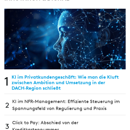
1
KI im Privatkundengeschäft: Wie man die Kluft
zwischen Ambition und Umsetzung in der
DACH‑Region schließt
KI im NFR-Management: Effiziente Steuerung im
2
Spannungsfeld von Regulierung und Praxis
Click to Pay: Abschied von der
3
Kreditkartennummer