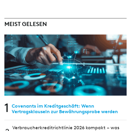
MEIST GELESEN
1
Covenants im Kreditgeschäft: Wenn
Vertragsklauseln zur Bewährungsprobe werden
Verbraucherkreditrichtlinie 2026 kompakt – was