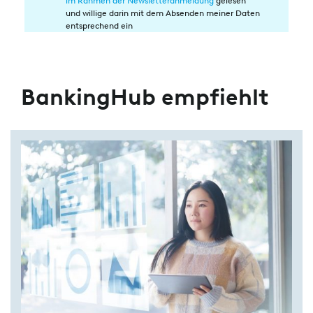
im Rahmen der Newsletteranmeldung
gelesen
in
und willige darin mit dem Absenden meiner Daten
die
entsprechend ein
Datenverarbeitung
BankingHub empfiehlt