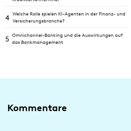
Welche Rolle spielen KI-Agenten in der Finanz- und
4
Versicherungsbranche?
Omnichannel-Banking und die Aus­wir­kungen auf
5
das Bank­manage­ment
Kommentare