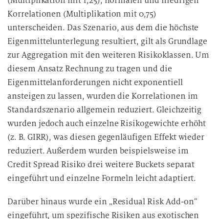
(Multiplikation mit 1,25), normalen und niedrigen
Korrelationen (Multiplikation mit 0,75)
unterscheiden. Das Szenario, aus dem die höchste
Eigenmittelunterlegung resultiert, gilt als Grundlage
zur Aggregation mit den weiteren Risikoklassen. Um
diesem Ansatz Rechnung zu tragen und die
Eigenmittelanforderungen nicht exponentiell
ansteigen zu lassen, wurden die Korrelationen im
Standardszenario allgemein reduziert. Gleichzeitig
wurden jedoch auch einzelne Risikogewichte erhöht
(z. B. GIRR), was diesen gegenläufigen Effekt wieder
reduziert. Außerdem wurden beispielsweise im
Credit Spread Risiko drei weitere Buckets separat
eingeführt und einzelne Formeln leicht adaptiert.
Darüber hinaus wurde ein „Residual Risk Add-on“
eingeführt, um spezifische Risiken aus exotischen