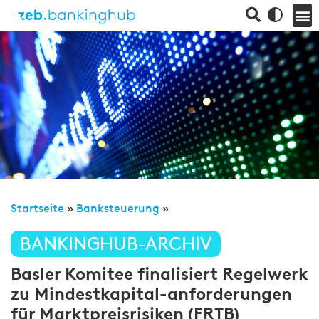
Startseite
»
Banksteuerung
»
BANKINGHUB-ARCHIV
Basler Komitee finalisiert Regelwerk
zu Mindestkapital-anforderungen
für Marktpreisrisiken (FRTB)