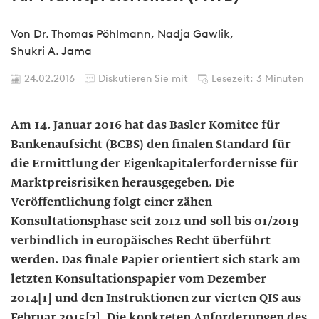
Von
Dr. Thomas Pöhlmann
,
Nadja Gawlik
,
Shukri A. Jama
24.02.2016
Diskutieren Sie mit
Lesezeit: 3 Minuten
Am 14. Januar 2016 hat das Basler Komitee für
Bankenaufsicht (BCBS) den finalen Standard für
die Ermittlung der Eigenkapitalerfordernisse für
Marktpreisrisiken herausgegeben. Die
Veröffentlichung folgt einer zähen
Konsultationsphase seit 2012 und soll bis 01/2019
verbindlich in europäisches Recht überführt
werden. Das finale Papier orientiert sich stark am
letzten Konsultationspapier vom Dezember
2014[1] und den Instruktionen zur vierten QIS aus
Februar 2015[2]. Die konkreten Anforderungen des