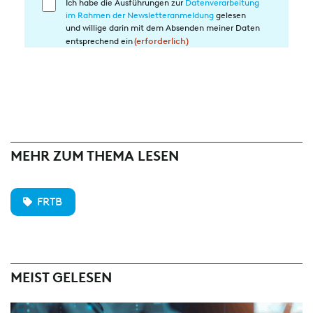
Ich habe die Ausführungen zur
Datenverarbeitung
Einwilligung
im Rahmen der Newsletteranmeldung
gelesen
in
und willige darin mit dem Absenden meiner Daten
die
entsprechend ein
(erforderlich)
Datenverarbeitung
(erforderlich)
MEHR ZUM THEMA LESEN
FRTB
MEIST GELESEN