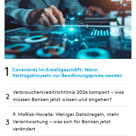
1
Covenants im Kreditgeschäft: Wenn
Vertragsklauseln zur Bewährungsprobe werden
Verbraucherkreditrichtlinie 2026 kompakt – was
2
müssen Banken jetzt wissen und angehen?
9. MaRisk-Novelle: Weniger Detailregeln, mehr
3
Verantwortung – was sich für Banken jetzt
verändert