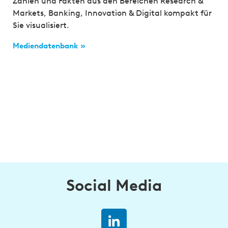
Zahlen und Fakten aus den Bereichen Research &
Markets, Banking, Innovation & Digital kompakt für
Sie visualisiert.
Mediendatenbank »
Social Media