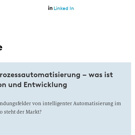
Linked In
e
Prozessautomatisierung – was ist
ion und Entwicklung
ndungsfelder von intelligenter Automatisierung im
 steht der Markt?