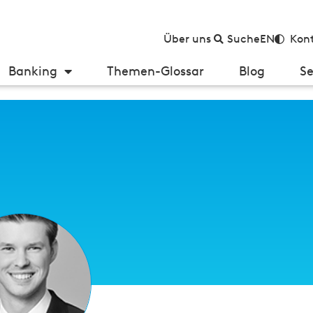
Über uns
Suche
EN
Kont
Banking
Themen-Glossar
Blog
Se