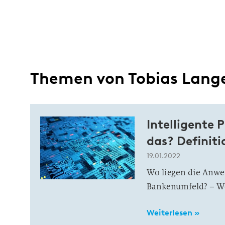
Themen von Tobias Lang
Intelligente 
das? Definit
19.01.2022
Wo liegen die Anwe
Bankenumfeld? – Wo
Weiterlesen »