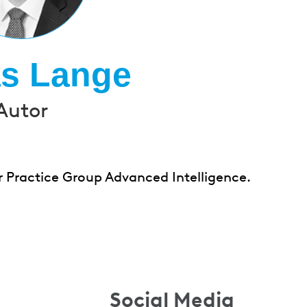
as Lange
Autor
r Practice Group Advanced Intelligence.
Social Media