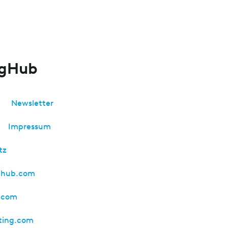
ngHub
Newsletter
Impressum
tz
y-hub.com
.com
ting.com