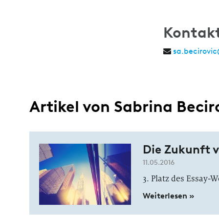
Kontak
sa.becirovi
Artikel von Sabrina Becir
Die Zukunft v
11.05.2016
3. Platz des Essay-
Weiterlesen »