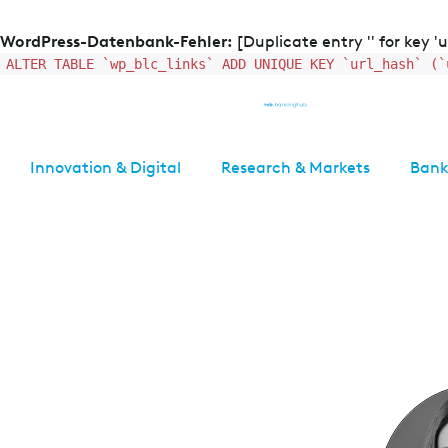
WordPress-Datenbank-Fehler:
[Duplicate entry '' for key '
ALTER TABLE `wp_blc_links` ADD UNIQUE KEY `url_hash` (`
Innovation & Digital
Research & Markets
Bank