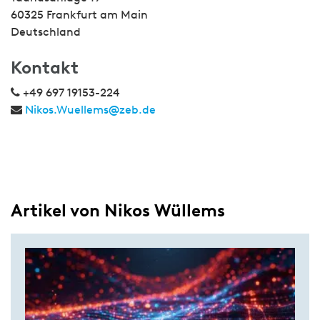
60325 Frankfurt am Main
Deutschland
Kontakt
+49 697 19153-224
Nikos.Wuellems@zeb.de
Artikel von Nikos Wüllems