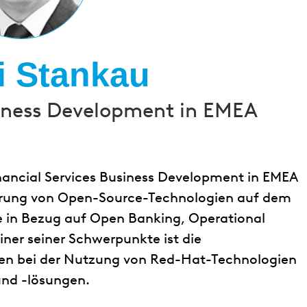
i Stankau
siness Development in EMEA
nancial Services Business Development in EMEA
ührung von Open-Source-Technologien auf dem
e in Bezug auf Open Banking, Operational
ner seiner Schwerpunkte ist die
ren bei der Nutzung von Red-Hat-Technologien
und -lösungen.