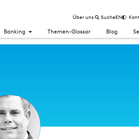
Über uns
Suche
EN
Kont
Banking
Themen-Glossar
Blog
Se