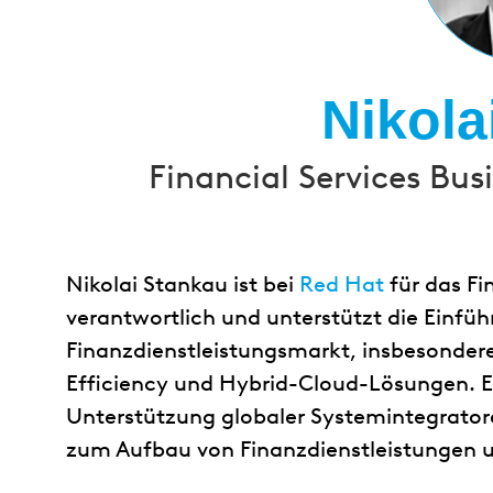
Nikola
Financial Services Bu
Nikolai Stankau ist bei
Red Hat
für das Fi
verantwortlich und unterstützt die Einf
Finanzdienstleistungsmarkt, insbesonder
Efficiency und Hybrid-Cloud-Lösungen. Ei
Unterstützung globaler Systemintegrato
zum Aufbau von Finanzdienstleistungen 