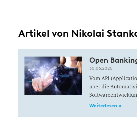
Artikel von Nikolai Stank
Open Banking
30.06.2020
Vom API (Applicati
über die Automatisi
Softwareentwicklun
Weiterlesen »