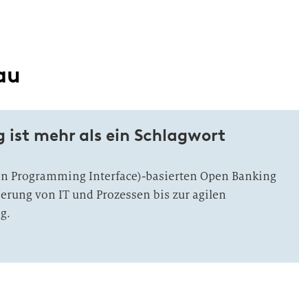
au
 ist mehr als ein Schlagwort
on Programming Interface)-basierten Open Banking
erung von IT und Prozessen bis zur agilen
g.