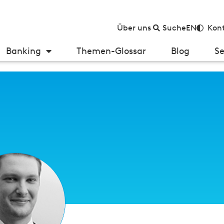
Über uns
Suche
EN
Kont
Banking
Themen-Glossar
Blog
Se