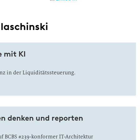
laschinski
 mit KI
nz in der Liquiditätssteuerung.
ven denken und reporten
uf BCBS #239-konformer IT-Architektur