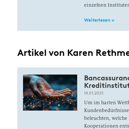
einzelnen Institute
Weiterlesen »
Artikel von Karen Rethme
Bancassuranc
Kreditinstitu
14.01.2025
Um im harten Wett
Kundenbedürfnissen 
beleuchten, welche 
Kooperationen ents