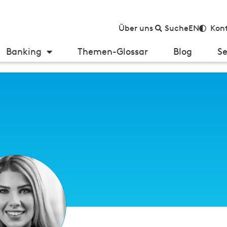
Über uns
Suche
EN
Kont
Banking
Themen-Glossar
Blog
Se