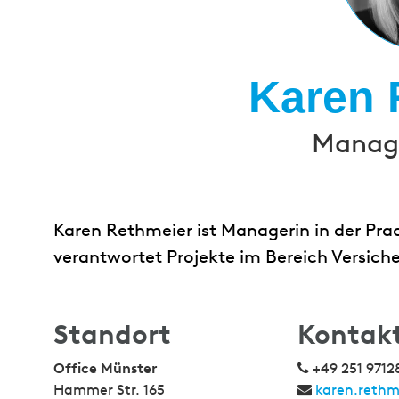
Karen 
Manage
Karen Rethmeier ist Managerin in der Prac
verantwortet Projekte im Bereich Versich
Standort
Kontak
Office Münster
+49 251 9712
Hammer Str. 165
karen.reth