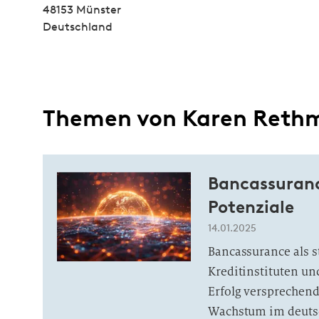
48153 Münster
Deutschland
Themen von Karen Rethm
Bancassuranc
Potenziale
14.01.2025
Bancassurance als s
Kreditinstituten un
Erfolg versprechend
Wachstum im deutsch