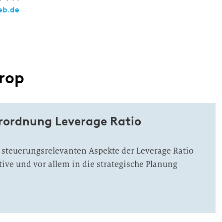
eb.de
trop
erordnung Leverage Ratio
ie steuerungsrelevanten Aspekte der Leverage Ratio
tive und vor allem in die strategische Planung