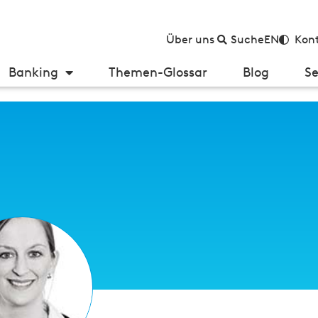
Über uns
Suche
EN
Kont
Banking
Themen-Glossar
Blog
Se