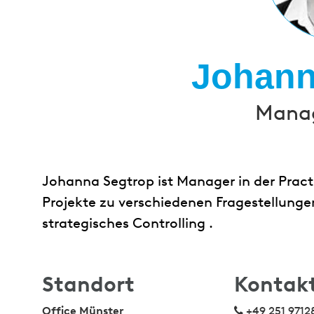
Johann
Manag
Johanna Segtrop ist Manager in der Prac
Projekte zu verschiedenen Fragestellunge
strategisches Controlling .
Standort
Kontak
Office Münster
+49 251 9712