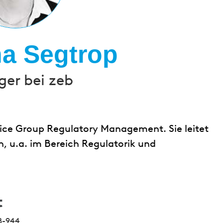
a Segtrop
er bei zeb
tice Group Regulatory Management. Sie leitet
n, u.a. im Bereich Regulatorik und
t
8-944