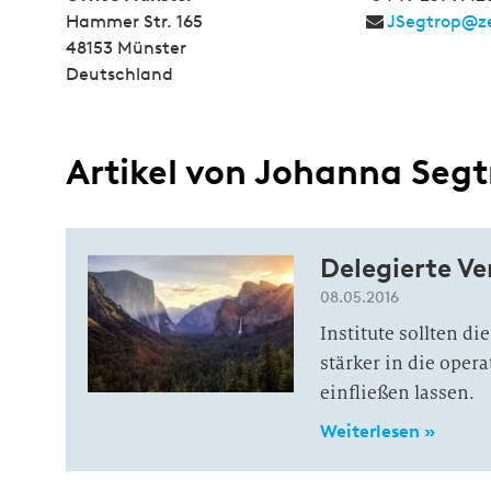
Hammer Str. 165
JSegtrop@z
48153 Münster
Deutschland
Artikel von Johanna Seg
Delegierte V
08.05.2016
Institute sollten d
stärker in die opera
einfließen lassen.
Weiterlesen »