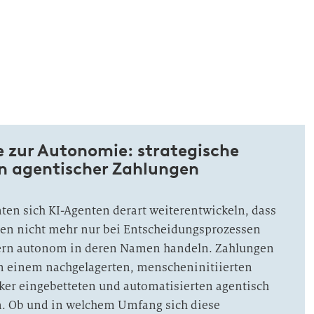
e zur Autonomie: strategische
 agentischer Zahlungen
ten sich KI-Agenten derart weiterentwickeln, dass
nen nicht mehr nur bei Entscheidungsprozessen
dern autonom in deren Namen handeln. Zahlungen
 einem nachgelagerten, menscheninitiierten
ärker eingebetteten und automatisierten agentisch
on. Ob und in welchem Umfang sich diese