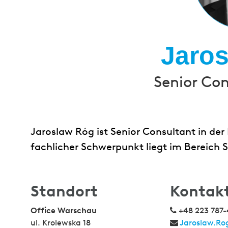
Jaro
Senior Con
Jaroslaw Róg ist Senior Consultant in der
fachlicher Schwerpunkt liegt im Bereich
Standort
Kontak
Office Warschau
+48 223 787-
ul. Krolewska 18
Jaroslaw.Ro