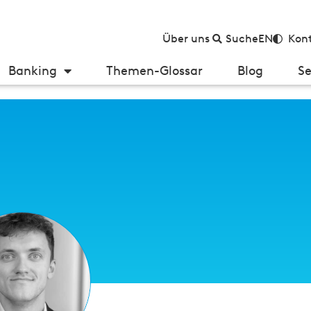
Über uns
Suche
EN
Kont
Banking
Themen-Glossar
Blog
Se