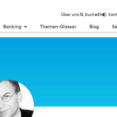
Über uns
Suche
EN
Kont
Banking
Themen-Glossar
Blog
Se