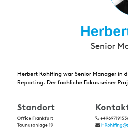
Herber
Senior M
Herbert Rohlfing war Senior Manager in de
Reporting. Der fachliche Fokus seiner Proj
Standort
Kontak
Office Frankfurt
+4969719153
Taunusanlage 19
HRohlfing@