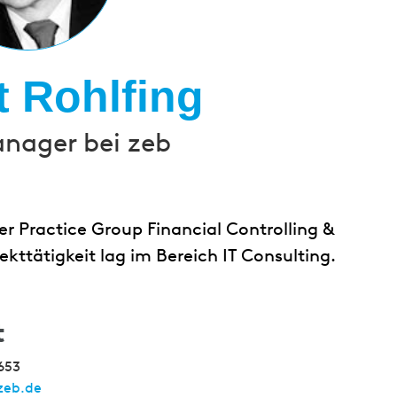
t Rohlfing
anager bei zeb
r Practice Group Financial Controlling &
ekttätigkeit lag im Bereich IT Consulting.
t
653
zeb.de