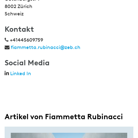
8002 Zürich
Schweiz
Kontakt
+41445609759
fiammetta.rubinacci@zeb.ch
Social Media
Linked In
Artikel von Fiammetta Rubinacci