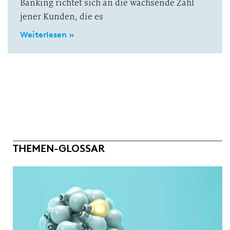
Banking richtet sich an die wachsende Zahl
jener Kunden, die es
Weiterlesen »
THEMEN-GLOSSAR