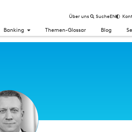
Über uns
Suche
EN
Kont
Banking
Themen-Glossar
Blog
Se