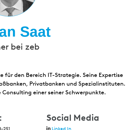
Jan Saat
er bei zeb
e für den Bereich IT-Strategie. Seine Expertise
roßbanken, Privatbanken und Spezialinstituten.
ie Consulting einer seiner Schwerpunkte.
t
Social Media
8-251
Linked In