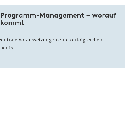
es Programm-Management – worauf
nkommt
zentrale Voraussetzungen eines erfolgreichen
ments.