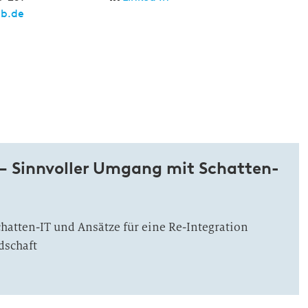
eb.de
 – Sinnvoller Umgang mit Schatten-
atten-IT und Ansätze für eine Re-Integration
dschaft