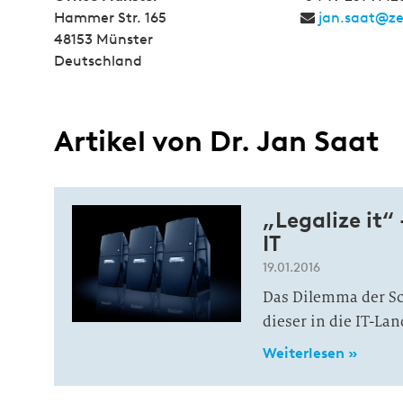
Hammer Str. 165
jan.saat@z
48153 Münster
Deutschland
Artikel von Dr. Jan Saat
„Legalize it“
IT
19.01.2016
Das Dilemma der Sch
dieser in die IT-Lan
Weiterlesen »