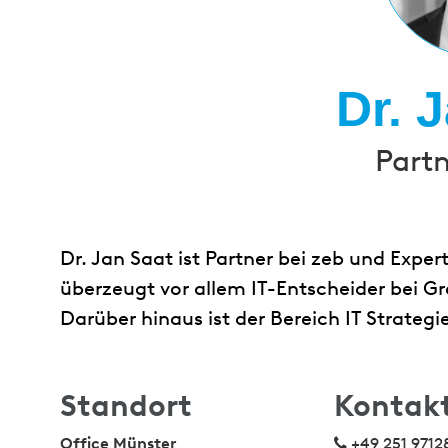
Dr. 
Partn
Dr. Jan Saat ist Partner bei zeb und Expert
überzeugt vor allem IT-Entscheider bei G
Darüber hinaus ist der Bereich IT Strateg
Standort
Kontak
Office Münster
+49 251 9712