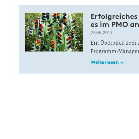
Erfolgreich
es im PMO a
27.05.2014
Ein Überblick über 
Programm-Manage
Weiterlesen »