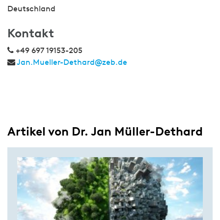
Deutschland
Kontakt
+49 697 19153-205
Jan.Mueller-Dethard@zeb.de
Artikel von Dr. Jan Müller-Dethard