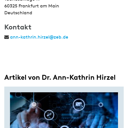
60325 Frankfurt am Main
Deutschland
Kontakt
ann-kathrin.hirzel@zeb.de
Artikel von Dr. Ann-Kathrin Hirzel