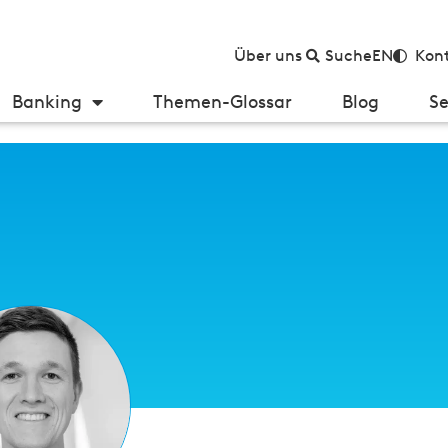
Über uns
Suche
EN
Kont
Banking
Themen-Glossar
Blog
Se