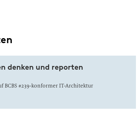
ten
ven denken und reporten
uf BCBS #239-konformer IT-Architektur