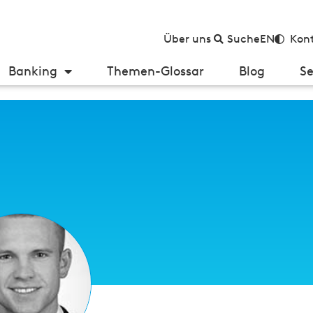
Über uns
Suche
EN
Kont
Banking
Themen-Glossar
Blog
Se