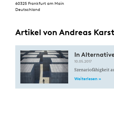
60325 Frankfurt am Main
Deutschland
Artikel von Andreas Kars
In Alternati
10.05.2017
Szenariofähigkeit a
Weiterlesen »