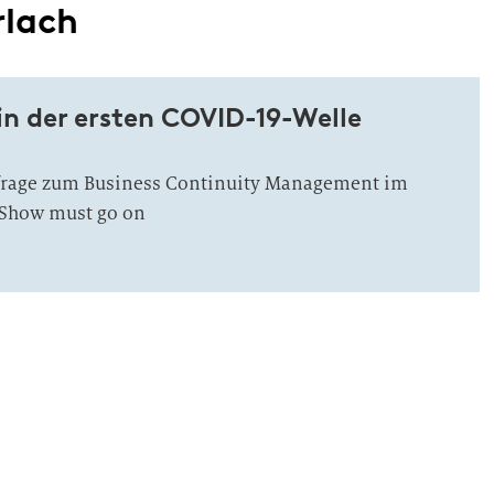
rlach
 in der ersten COVID-19-Welle
frage zum Business Continuity Management im
 Show must go on