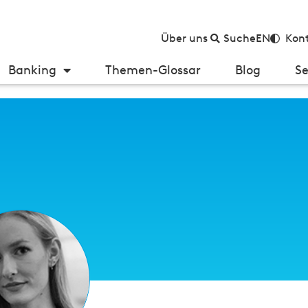
Über uns
Suche
EN
Kont
Banking
Themen-Glossar
Blog
Se