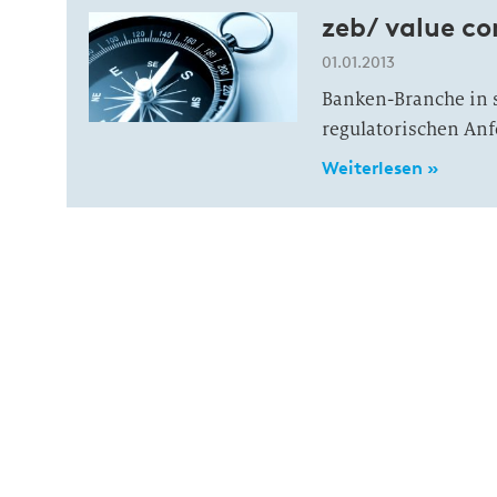
zeb/ value c
01.01.2013
Banken-Branche in s
regulatorischen Anf
Weiterlesen »