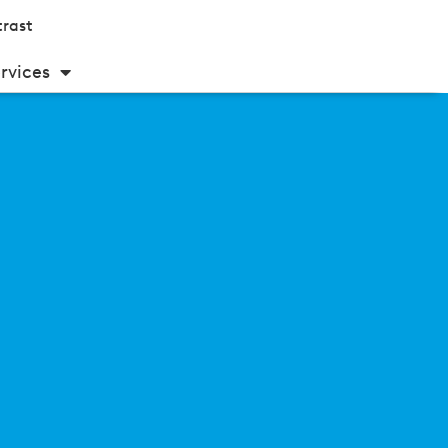
rast
rvices