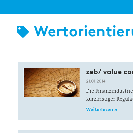
Wertorientie
zeb/ value c
21.01.2014
Die Finanzindustrie 
kurzfristiger Regula
Weiterlesen »