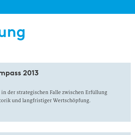
rung
ompass 2013
in der strategischen Falle zwischen Erfüllung
torik und langfristiger Wertschöpfung.